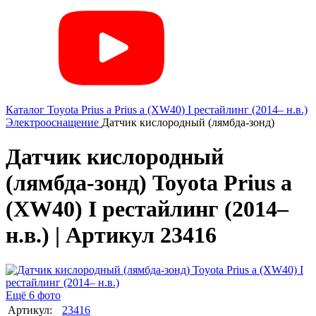
Каталог
Toyota
Prius a
Prius a (XW40) I рестайлинг (2014– н.в.)
Электрооснащение
Датчик кислородный (лямбда-зонд)
Датчик кислородный
(лямбда-зонд) Toyota Prius a
(XW40) I рестайлинг (2014–
н.в.) | Артикул 23416
Ещё 6 фото
Артикул:
23416