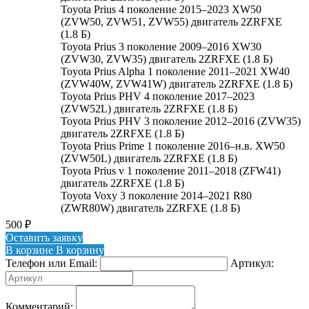
Toyota Prius 4 поколение 2015–2023 XW50
(ZVW50, ZVW51, ZVW55) двигатель 2ZRFXE
(1.8 Б)
Toyota Prius 3 поколение 2009–2016 XW30
(ZVW30, ZVW35) двигатель 2ZRFXE (1.8 Б)
Toyota Prius Alpha 1 поколение 2011–2021 XW40
(ZVW40W, ZVW41W) двигатель 2ZRFXE (1.8 Б)
Toyota Prius PHV 4 поколение 2017–2023
(ZVW52L) двигатель 2ZRFXE (1.8 Б)
Toyota Prius PHV 3 поколение 2012–2016 (ZVW35)
двигатель 2ZRFXE (1.8 Б)
Toyota Prius Prime 1 поколение 2016–н.в. XW50
(ZVW50L) двигатель 2ZRFXE (1.8 Б)
Toyota Prius v 1 поколение 2011–2018 (ZFW41)
двигатель 2ZRFXE (1.8 Б)
Toyota Voxy 3 поколение 2014–2021 R80
(ZWR80W) двигатель 2ZRFXE (1.8 Б)
500
₽
Оставить заявку
В корзине
В корзину
Телефон или Email:
Артикул:
Комментарий: