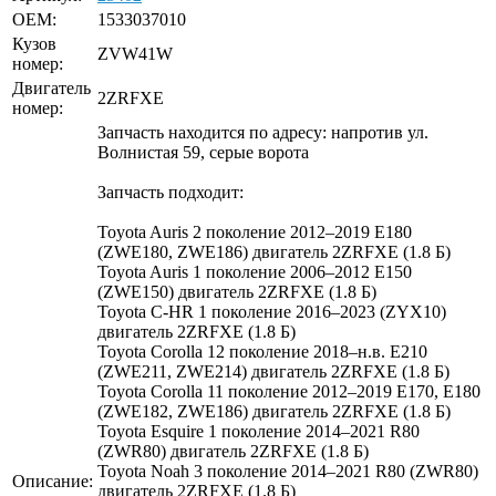
OEM:
1533037010
Кузов
ZVW41W
номер:
Двигатель
2ZRFXE
номер:
Запчасть находится по адресу: напротив ул.
Волнистая 59, серые ворота
Запчасть подходит:
Toyota Auris 2 поколение 2012–2019 E180
(ZWE180, ZWE186) двигатель 2ZRFXE (1.8 Б)
Toyota Auris 1 поколение 2006–2012 E150
(ZWE150) двигатель 2ZRFXE (1.8 Б)
Toyota C-HR 1 поколение 2016–2023 (ZYX10)
двигатель 2ZRFXE (1.8 Б)
Toyota Corolla 12 поколение 2018–н.в. E210
(ZWE211, ZWE214) двигатель 2ZRFXE (1.8 Б)
Toyota Corolla 11 поколение 2012–2019 E170, E180
(ZWE182, ZWE186) двигатель 2ZRFXE (1.8 Б)
Toyota Esquire 1 поколение 2014–2021 R80
(ZWR80) двигатель 2ZRFXE (1.8 Б)
Toyota Noah 3 поколение 2014–2021 R80 (ZWR80)
Описание:
двигатель 2ZRFXE (1.8 Б)