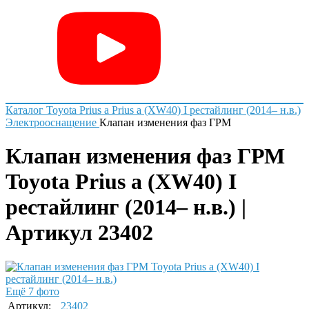
Каталог
Toyota
Prius a
Prius a (XW40) I рестайлинг (2014– н.в.)
Электрооснащение
Клапан изменения фаз ГРМ
Клапан изменения фаз ГРМ
Toyota Prius a (XW40) I
рестайлинг (2014– н.в.) |
Артикул 23402
Ещё 7 фото
Артикул:
23402