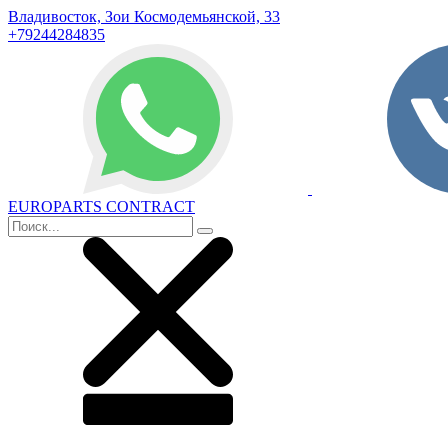
Владивосток, Зои Космодемьянской, 33
+79244284835
EUROPARTS CONTRACT