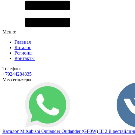
Меню:
Главная
Каталог
Регионы
Контакты
Телефон:
+79244284835
Мессенджеры:
Каталог
Mitsubishi
Outlander
Outlander (GF0W) III 2-й рестайлин