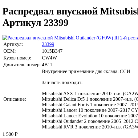
Распредвал впускной Mitsubish
Артикул 23399
Артикул:
23399
OEM:
1015B347
Кузов номер:
CW4W
Двигатель номер:
4B11
Внутреннее примечание для склада: ССИ
Запчасть подходит:
Mitsubishi ASX 1 поколение 2010–н.в. (GA2W,
Описание:
Mitsubishi Delica D:5 1 поколение 2007–н.в. 
Mitsubishi Galant Fortis 1 поколение 2007–2
Mitsubishi Lancer 10 поколение 2007–2017 C
Mitsubishi Lancer Evolution 10 поколение 200
Mitsubishi Outlander 2 поколение 2005–2012
Mitsubishi RVR 3 поколение 2010–н.в. (GA3W
1 500
₽