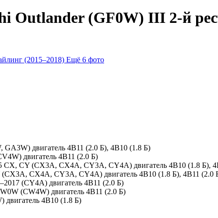
i Outlander (GF0W) III 2-й рес
Ещё 6 фото
 GA3W) двигатель 4B11 (2.0 Б), 4B10 (1.8 Б)
(CV4W) двигатель 4B11 (2.0 Б)
015 CX, CY (CX3A, CX4A, CY3A, CY4A) двигатель 4B10 (1.8 Б), 4B
Y (CX3A, CX4A, CY3A, CY4A) двигатель 4B10 (1.8 Б), 4B11 (2.0 
7–2017 (CY4A) двигатель 4B11 (2.0 Б)
 CW0W (CW4W) двигатель 4B11 (2.0 Б)
) двигатель 4B10 (1.8 Б)