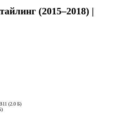
тайлинг (2015–2018) |
11 (2.0 Б)
Б)