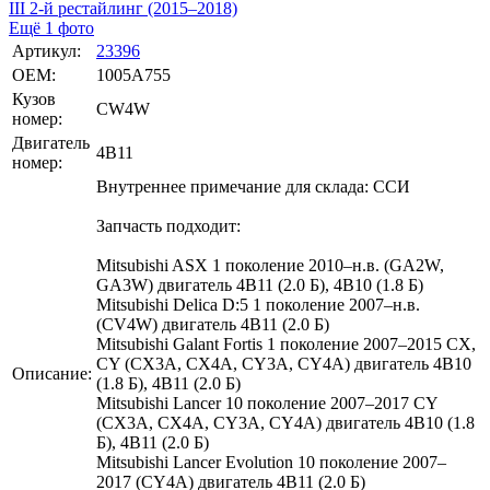
Ещё 1 фото
Артикул:
23396
OEM:
1005A755
Кузов
CW4W
номер:
Двигатель
4B11
номер:
Внутреннее примечание для склада: ССИ
Запчасть подходит:
Mitsubishi ASX 1 поколение 2010–н.в. (GA2W,
GA3W) двигатель 4B11 (2.0 Б), 4B10 (1.8 Б)
Mitsubishi Delica D:5 1 поколение 2007–н.в.
(CV4W) двигатель 4B11 (2.0 Б)
Mitsubishi Galant Fortis 1 поколение 2007–2015 CX,
CY (CX3A, CX4A, CY3A, CY4A) двигатель 4B10
Описание:
(1.8 Б), 4B11 (2.0 Б)
Mitsubishi Lancer 10 поколение 2007–2017 CY
(CX3A, CX4A, CY3A, CY4A) двигатель 4B10 (1.8
Б), 4B11 (2.0 Б)
Mitsubishi Lancer Evolution 10 поколение 2007–
2017 (CY4A) двигатель 4B11 (2.0 Б)