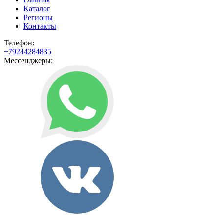
Каталог
Регионы
Контакты
Телефон:
+79244284835
Мессенджеры: