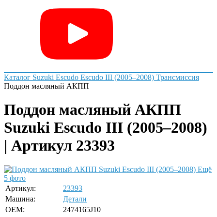
Каталог
Suzuki
Escudo
Escudo III (2005–2008)
Трансмиссия
Поддон масляный АКПП
Поддон масляный АКПП
Suzuki Escudo III (2005–2008)
| Артикул 23393
Ещё
5 фото
Артикул:
23393
Машина:
Детали
OEM:
2474165J10