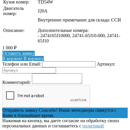
Кузов номер:
TD54W
Двигатель
J20A
номер:
Внутреннее примечание для склада: ССИ
Описание:
Дополнительные номера:
- 2474165J10000, 24741-65J10-000, 24741-
65J10
1 000
₽
Оставить заявку
В корзине
В корзину
Телефон или Email:
Артикул:
Комментарий:
Отправить заявку
Спасибо! Наши менеджеры свяжутся с
Вами в ближайшее время.
Нажимая на кнопку, вы даете согласие на обработку своих
персональных данных и соглашаетесь с
политикой