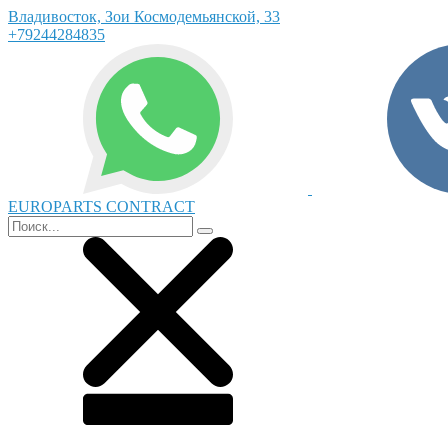
Владивосток, Зои Космодемьянской, 33
+79244284835
EUROPARTS CONTRACT