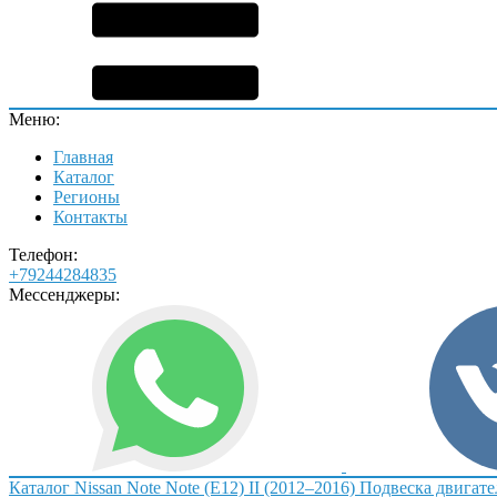
Меню:
Главная
Каталог
Регионы
Контакты
Телефон:
+79244284835
Мессенджеры:
Каталог
Nissan
Note
Note (E12) II (2012–2016)
Подвеска двигате