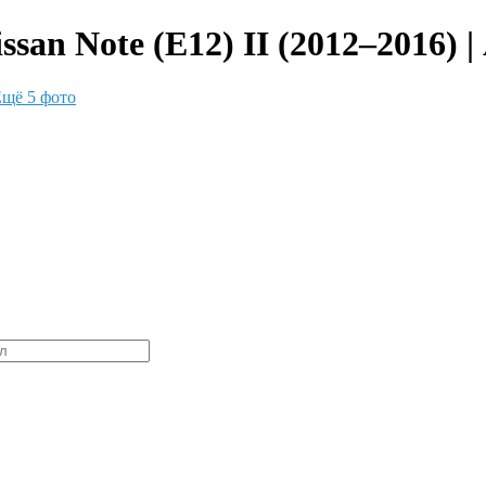
san Note (E12) II (2012–2016) 
щё 5 фото