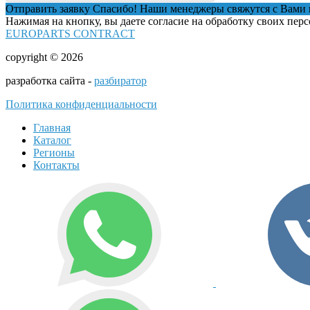
Отправить заявку
Спасибо! Наши менеджеры свяжутся с Вами 
Нажимая на кнопку, вы даете согласие на обработку своих пер
EUROPARTS CONTRACT
copyright © 2026
разработка сайта -
разбиратор
Политика конфиденциальности
Главная
Каталог
Регионы
Контакты