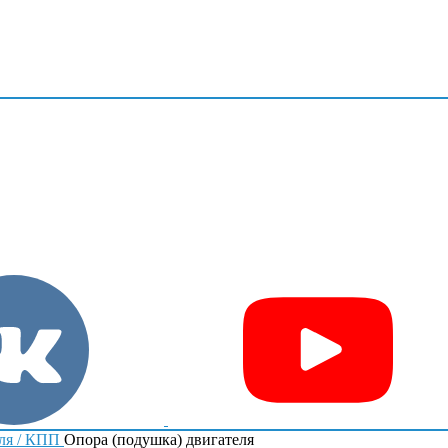
ля / КПП
Опора (подушка) двигателя