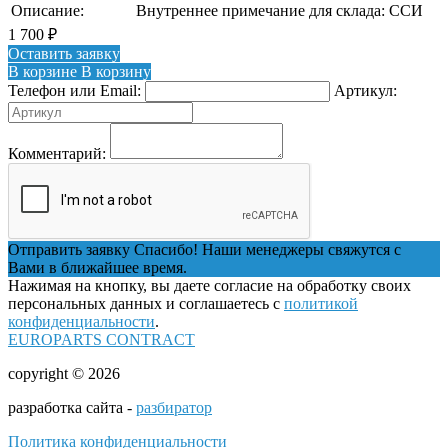
Описание:
Внутреннее примечание для склада: ССИ
1 700
₽
Оставить заявку
В корзине
В корзину
Телефон или Email:
Артикул:
Комментарий:
Отправить заявку
Спасибо! Наши менеджеры свяжутся с
Вами в ближайшее время.
Нажимая на кнопку, вы даете согласие на обработку своих
персональных данных и соглашаетесь с
политикой
конфиденциальности
.
EUROPARTS CONTRACT
copyright © 2026
разработка сайта -
разбиратор
Политика конфиденциальности