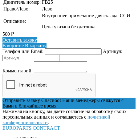
Двигатель номер:
FB25
Право/Лево:
Лево
Внутреннее примечание для склада: ССИ
Описание:
Цена указана без датчика.
500
₽
Оставить заявку
В корзине
В корзину
Телефон или Email:
Артикул:
Комментарий:
Отправить заявку
Спасибо! Наши менеджеры свяжутся с
Вами в ближайшее время.
Нажимая на кнопку, вы даете согласие на обработку своих
персональных данных и соглашаетесь с
политикой
конфиденциальности
.
EUROPARTS CONTRACT