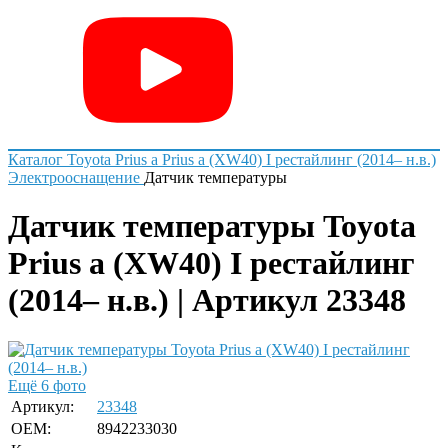
Каталог
Toyota
Prius a
Prius a (XW40) I рестайлинг (2014– н.в.)
Электрооснащение
Датчик температуры
Датчик температуры Toyota
Prius a (XW40) I рестайлинг
(2014– н.в.) | Артикул 23348
Ещё 6 фото
Артикул:
23348
OEM:
8942233030