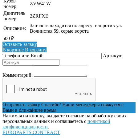
Кузов
ZVW41W
номер:
Двигатель
2ZRFXE
номер:
Запчасть находится по адресу: напротив ул.
Описание:
Волнистая 59, серые ворота
500
₽
Оставить заявку
В корзине
В корзину
Телефон или Email:
Артикул:
Комментарий:
Отправить заявку
Спасибо! Наши менеджеры свяжутся с
Вами в ближайшее время.
Нажимая на кнопку, вы даете согласие на обработку своих
персональных данных и соглашаетесь с
политикой
конфиденциальности
.
EUROPARTS CONTRACT