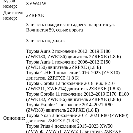
Кузов
ZVW41W
номер:
Двигатель
2ZRFXE
номер:
Запчасть находится по адресу: напротив ул.
Волнистая 59, серые ворота
Запчасть подходит:
Toyota Auris 2 поколение 2012–2019 E180
(ZWE180, ZWE186) двигатель 2ZRFXE (1.8 Б)
Toyota Auris 1 поколение 2006–2012 E150
(ZWE150) двигатель 2ZRFXE (1.8 Б)
Toyota C-HR 1 поколение 2016–2023 (ZYX10)
двигатель 2ZRFXE (1.8 Б)
Toyota Corolla 12 поколение 2018–н.в. E210
(ZWE211, ZWE214) двигатель 2ZRFXE (1.8 Б)
Toyota Corolla 11 поколение 2012–2019 E170, E180
(ZWE182, ZWE186) двигатель 2ZRFXE (1.8 Б)
Toyota Esquire 1 поколение 2014–2021 R80
(ZWR80) двигатель 2ZRFXE (1.8 Б)
Toyota Noah 3 поколение 2014–2021 R80 (ZWR80)
Описание:
двигатель 2ZRFXE (1.8 Б)
Toyota Prius 4 поколение 2015–2023 XW50
(ZVW50, ZVW51, ZVW55) двигатель 2ZRFXE