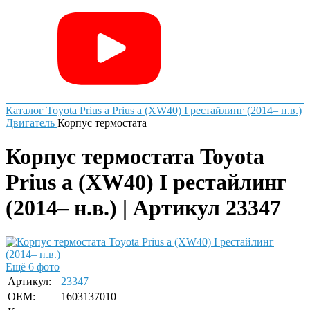
Каталог
Toyota
Prius a
Prius a (XW40) I рестайлинг (2014– н.в.)
Двигатель
Корпус термостата
Корпус термостата Toyota
Prius a (XW40) I рестайлинг
(2014– н.в.) | Артикул 23347
Ещё 6 фото
Артикул:
23347
OEM:
1603137010