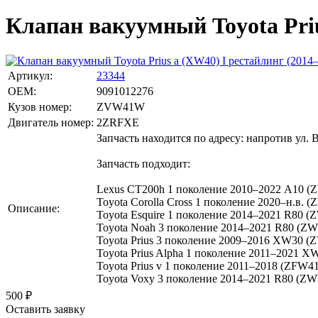
Клапан вакуумный Toyota Prius
Артикул:
23344
OEM:
9091012276
Кузов номер:
ZVW41W
Двигатель номер:
2ZRFXE
Запчасть находится по адресу: напротив ул. 
Запчасть подходит:
Lexus CT200h 1 поколение 2010–2022 A10 (Z
Toyota Corolla Cross 1 поколение 2020–н.в.
Описание:
Toyota Esquire 1 поколение 2014–2021 R80 (
Toyota Noah 3 поколение 2014–2021 R80 (ZW
Toyota Prius 3 поколение 2009–2016 XW30 
Toyota Prius Alpha 1 поколение 2011–2021
Toyota Prius v 1 поколение 2011–2018 (ZFW4
Toyota Voxy 3 поколение 2014–2021 R80 (Z
500
₽
Оставить заявку