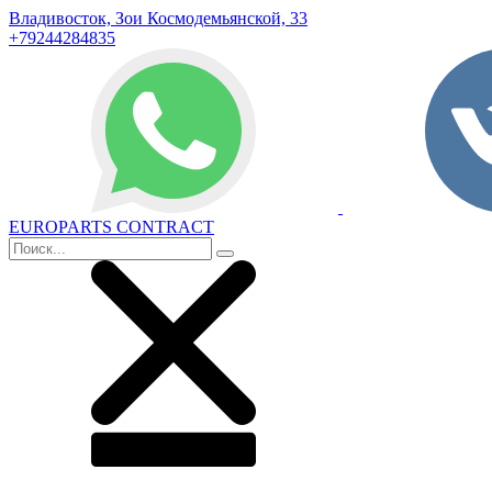
Владивосток, Зои Космодемьянской, 33
+79244284835
EUROPARTS CONTRACT