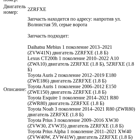
Двигатель
2ZRFXE
номер:
Запчасть находится по адресу: напротив ул.
Волнистая 59, серые ворота
Запчасть подходит:
Daihatsu Mebius 1 поколение 2013–2021
(ZVW41N) двигатель 2ZRFXE (1.8 Б)
Lexus CT200h 1 поколение 2010–2022 A10
(ZWA10) двигатель 2ZRFXE (1.8 Б), 5ZRFXE (1.8
Б)
Toyota Auris 2 поколение 2012–2019 E180
(ZWE186) двигатель 2ZRFXE (1.8 Б)
Toyota Auris 1 поколение 2006–2012 E150
Описание:
(ZWE150) двигатель 2ZRFXE (1.8 Б)
Toyota Esquire 1 поколение 2014–2021 R80
(ZWR80) двигатель 2ZRFXE (1.8 Б)
Toyota Noah 3 поколение 2014–2021 R80 (ZWR80)
двигатель 2ZRFXE (1.8 Б)
Toyota Prius 3 поколение 2009–2016 XW30
(ZVW30, ZVW35) двигатель 2ZRFXE (1.8 Б)
Toyota Prius Alpha 1 поколение 2011–2021 XW40
(ZVW40W, ZVW41W) двигатель 2ZRFXE (1.8 Б)