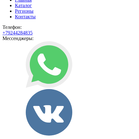
Каталог
Регионы
Контакты
Телефон:
+79244284835
Мессенджеры: