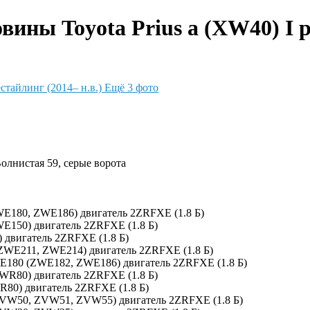
ны Toyota Prius a (XW40) I рес
Ещё 3 фото
Волнистая 59, серые ворота
ZWE180, ZWE186) двигатель 2ZRFXE (1.8 Б)
WE150) двигатель 2ZRFXE (1.8 Б)
 двигатель 2ZRFXE (1.8 Б)
 (ZWE211, ZWE214) двигатель 2ZRFXE (1.8 Б)
0, E180 (ZWE182, ZWE186) двигатель 2ZRFXE (1.8 Б)
ZWR80) двигатель 2ZRFXE (1.8 Б)
R80) двигатель 2ZRFXE (1.8 Б)
(ZVW50, ZVW51, ZVW55) двигатель 2ZRFXE (1.8 Б)