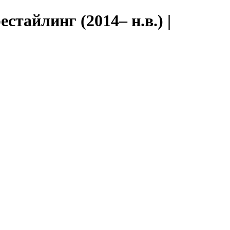
тайлинг (2014– н.в.) |