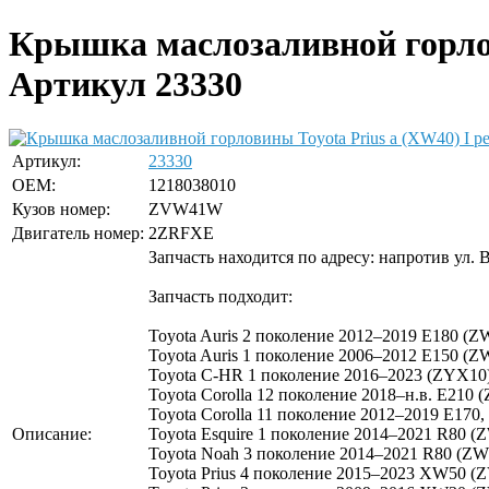
Крышка маслозаливной горлови
Артикул 23330
Артикул:
23330
OEM:
1218038010
Кузов номер:
ZVW41W
Двигатель номер:
2ZRFXE
Запчасть находится по адресу: напротив ул. 
Запчасть подходит:
Toyota Auris 2 поколение 2012–2019 E180 (
Toyota Auris 1 поколение 2006–2012 E150 (Z
Toyota C-HR 1 поколение 2016–2023 (ZYX10)
Toyota Corolla 12 поколение 2018–н.в. E210
Toyota Corolla 11 поколение 2012–2019 E17
Описание:
Toyota Esquire 1 поколение 2014–2021 R80 (
Toyota Noah 3 поколение 2014–2021 R80 (ZW
Toyota Prius 4 поколение 2015–2023 XW50 