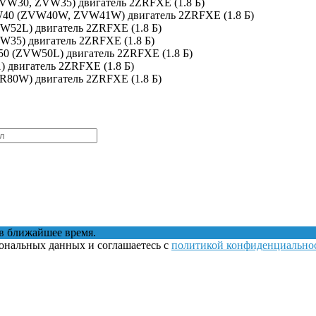
(ZVW30, ZVW35) двигатель 2ZRFXE (1.8 Б)
 XW40 (ZVW40W, ZVW41W) двигатель 2ZRFXE (1.8 Б)
VW52L) двигатель 2ZRFXE (1.8 Б)
VW35) двигатель 2ZRFXE (1.8 Б)
W50 (ZVW50L) двигатель 2ZRFXE (1.8 Б)
1) двигатель 2ZRFXE (1.8 Б)
WR80W) двигатель 2ZRFXE (1.8 Б)
в ближайшее время.
сональных данных и соглашаетесь с
политикой конфиденциально