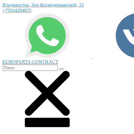
Владивосток, Зои Космодемьянской, 33
+79244284835
EUROPARTS CONTRACT