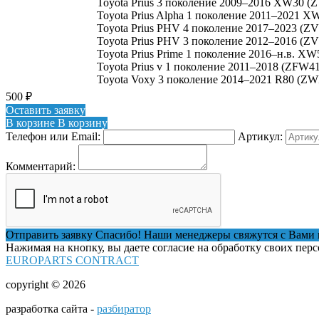
Toyota Prius 3 поколение 2009–2016 XW30 
Toyota Prius Alpha 1 поколение 2011–2021
Toyota Prius PHV 4 поколение 2017–2023 (Z
Toyota Prius PHV 3 поколение 2012–2016 (Z
Toyota Prius Prime 1 поколение 2016–н.в. X
Toyota Prius v 1 поколение 2011–2018 (ZFW4
Toyota Voxy 3 поколение 2014–2021 R80 (Z
500
₽
Оставить заявку
В корзине
В корзину
Телефон или Email:
Артикул:
Комментарий:
Отправить заявку
Спасибо! Наши менеджеры свяжутся с Вами 
Нажимая на кнопку, вы даете согласие на обработку своих пер
EUROPARTS CONTRACT
copyright © 2026
разработка сайта -
разбиратор