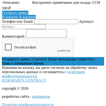
Описание:
Внутреннее примечание для склада: ССИ
500
₽
Оставить заявку
В корзине
В корзину
Телефон или Email:
Артикул:
Комментарий:
Отправить заявку
Спасибо! Наши менеджеры свяжутся с
Вами в ближайшее время.
Нажимая на кнопку, вы даете согласие на обработку своих
персональных данных и соглашаетесь с
политикой
конфиденциальности
.
EUROPARTS CONTRACT
copyright © 2026
разработка сайта -
разбиратор
Политика конфиденциальности