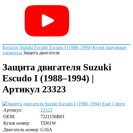
Каталог
Suzuki
Escudo
Escudo I (1988–1994)
Кузов наружные
элементы
Защита двигателя
Защита двигателя Suzuki
Escudo I (1988–1994) |
Артикул 23323
Ещё 1 фото
Артикул:
23323
OEM:
7221156B01
Кузов номер:
TD01W
Двигатель номер:
G16A