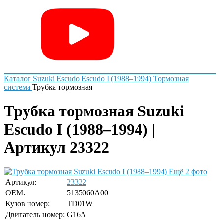
Каталог
Suzuki
Escudo
Escudo I (1988–1994)
Тормозная
система
Трубка тормозная
Трубка тормозная Suzuki
Escudo I (1988–1994) |
Артикул 23322
Ещё 2 фото
Артикул:
23322
OEM:
5135060A00
Кузов номер:
TD01W
Двигатель номер:
G16A