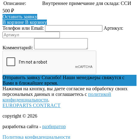
Описание:
Внутреннее примечание для склада: ССИ
500
₽
Оставить заявку
В корзине
В корзину
Телефон или Email:
Артикул:
Комментарий:
Отправить заявку
Спасибо! Наши менеджеры свяжутся с
Вами в ближайшее время.
Нажимая на кнопку, вы даете согласие на обработку своих
персональных данных и соглашаетесь с
политикой
конфиденциальности
.
EUROPARTS CONTRACT
copyright © 2026
разработка сайта -
разбиратор
Политика конфиденциальности