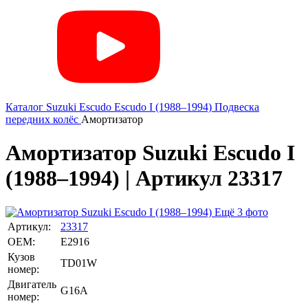
Каталог
Suzuki
Escudo
Escudo I (1988–1994)
Подвеска
передних колёс
Амортизатор
Амортизатор Suzuki Escudo I
(1988–1994) | Артикул 23317
Ещё 3 фото
Артикул:
23317
OEM:
E2916
Кузов
TD01W
номер:
Двигатель
G16A
номер: