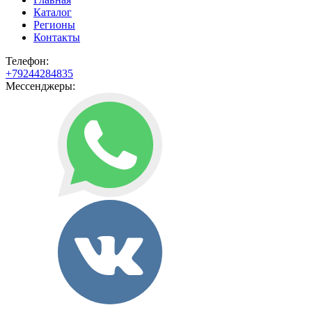
Каталог
Регионы
Контакты
Телефон:
+79244284835
Мессенджеры: