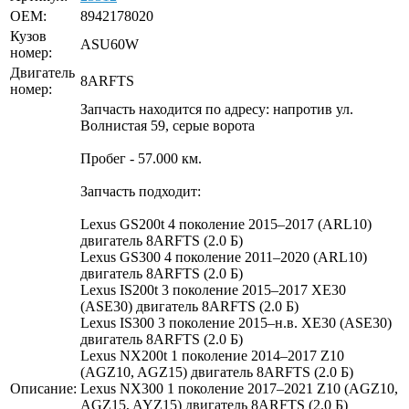
OEM:
8942178020
Кузов
ASU60W
номер:
Двигатель
8ARFTS
номер:
Запчасть находится по адресу: напротив ул.
Волнистая 59, серые ворота
Пробег - 57.000 км.
Запчасть подходит:
Lexus GS200t 4 поколение 2015–2017 (ARL10)
двигатель 8ARFTS (2.0 Б)
Lexus GS300 4 поколение 2011–2020 (ARL10)
двигатель 8ARFTS (2.0 Б)
Lexus IS200t 3 поколение 2015–2017 XE30
(ASE30) двигатель 8ARFTS (2.0 Б)
Lexus IS300 3 поколение 2015–н.в. XE30 (ASE30)
двигатель 8ARFTS (2.0 Б)
Lexus NX200t 1 поколение 2014–2017 Z10
(AGZ10, AGZ15) двигатель 8ARFTS (2.0 Б)
Описание:
Lexus NX300 1 поколение 2017–2021 Z10 (AGZ10,
AGZ15, AYZ15) двигатель 8ARFTS (2.0 Б)