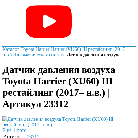
Каталог
Toyota
Harrier
Harrier (XU60) III рестайлинг (2017–
н.в.)
Пневматическая система
Датчик давления воздуха
Датчик давления воздуха
Toyota Harrier (XU60) III
рестайлинг (2017– н.в.) |
Артикул 23312
Ещё 4 фото
Артикул:
23312