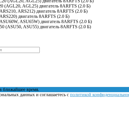
L20 (AGL20, AGL25) двигатель 8ARFTS (2.0 Б)
20 (AGL20, AGL25) двигатель 8ARFTS (2.0 Б)
(ARS210, ARS212) двигатель 8ARFTS (2.0 Б)
(ARS220) двигатель 8ARFTS (2.0 Б)
 (ASU60W, ASU65W) двигатель 8ARFTS (2.0 Б)
U50 (ASU50, ASU55) двигатель 8ARFTS (2.0 Б)
в ближайшее время.
сональных данных и соглашаетесь с
политикой конфиденциально