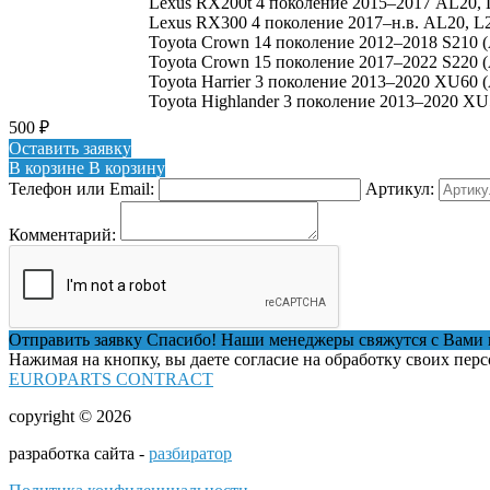
Lexus RX200t 4 поколение 2015–2017 AL20, 
Lexus RX300 4 поколение 2017–н.в. AL20, L
Toyota Crown 14 поколение 2012–2018 S210 
Toyota Crown 15 поколение 2017–2022 S220 
Toyota Harrier 3 поколение 2013–2020 XU60
Toyota Highlander 3 поколение 2013–2020 X
500
₽
Оставить заявку
В корзине
В корзину
Телефон или Email:
Артикул:
Комментарий:
Отправить заявку
Спасибо! Наши менеджеры свяжутся с Вами 
Нажимая на кнопку, вы даете согласие на обработку своих пер
EUROPARTS CONTRACT
copyright © 2026
разработка сайта -
разбиратор