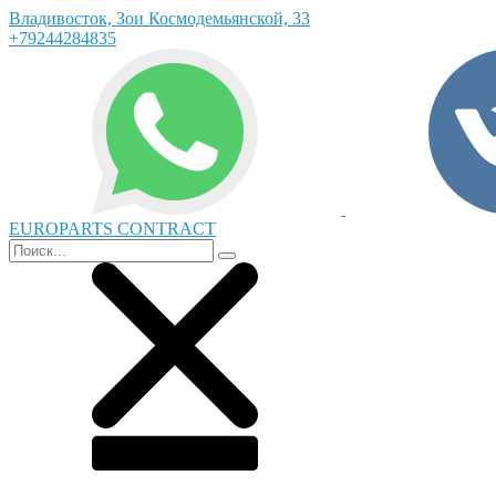
Владивосток, Зои Космодемьянской, 33
+79244284835
EUROPARTS CONTRACT