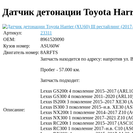
Датчик детонации Toyota Harri
Артикул:
23311
OEM:
8961520090
Кузов номер:
ASU60W
Двигатель номер:
8ARFTS
Запчасть находится по адресу: напротив ул. 
Пробег - 57.000 км.
Запчасть подходит:
Lexus GS200t 4 поколение 2015–2017 (ARL10
Lexus GS300 4 поколение 2011–2020 (ARL10)
Lexus IS200t 3 поколение 2015–2017 XE30 (A
Lexus IS300 3 поколение 2015–н.в. XE30 (AS
Описание:
Lexus NX200t 1 поколение 2014–2017 Z10 (A
Lexus NX300 1 поколение 2017–2021 Z10 (A
Lexus RC200t 1 поколение 2015–2017 (ASC10
Lexus RC300 1 поколение 2017–н.в. C10 (AS