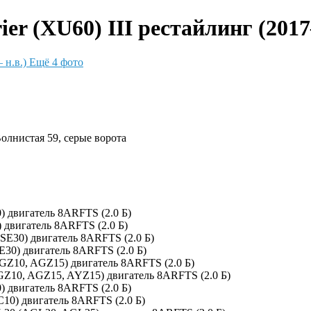
er (XU60) III рестайлинг (2017–
Ещё 4 фото
Волнистая 59, серые ворота
) двигатель 8ARFTS (2.0 Б)
 двигатель 8ARFTS (2.0 Б)
SE30) двигатель 8ARFTS (2.0 Б)
E30) двигатель 8ARFTS (2.0 Б)
GZ10, AGZ15) двигатель 8ARFTS (2.0 Б)
GZ10, AGZ15, AYZ15) двигатель 8ARFTS (2.0 Б)
) двигатель 8ARFTS (2.0 Б)
C10) двигатель 8ARFTS (2.0 Б)