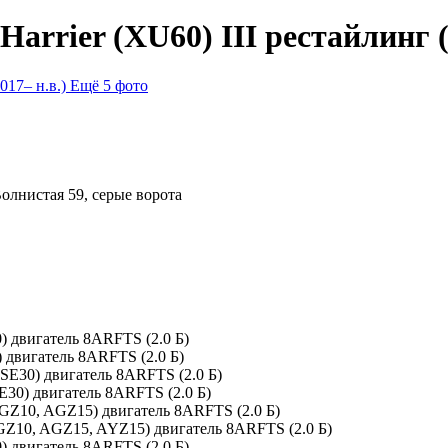
arrier (XU60) III рестайлинг (
Ещё 5 фото
Волнистая 59, серые ворота
) двигатель 8ARFTS (2.0 Б)
 двигатель 8ARFTS (2.0 Б)
SE30) двигатель 8ARFTS (2.0 Б)
E30) двигатель 8ARFTS (2.0 Б)
GZ10, AGZ15) двигатель 8ARFTS (2.0 Б)
GZ10, AGZ15, AYZ15) двигатель 8ARFTS (2.0 Б)
) двигатель 8ARFTS (2.0 Б)