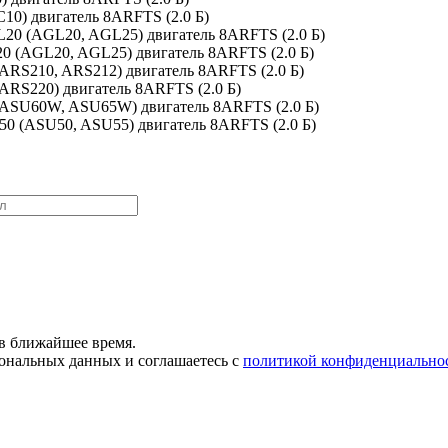
C10) двигатель 8ARFTS (2.0 Б)
L20 (AGL20, AGL25) двигатель 8ARFTS (2.0 Б)
20 (AGL20, AGL25) двигатель 8ARFTS (2.0 Б)
(ARS210, ARS212) двигатель 8ARFTS (2.0 Б)
(ARS220) двигатель 8ARFTS (2.0 Б)
 (ASU60W, ASU65W) двигатель 8ARFTS (2.0 Б)
U50 (ASU50, ASU55) двигатель 8ARFTS (2.0 Б)
в ближайшее время.
сональных данных и соглашаетесь с
политикой конфиденциально