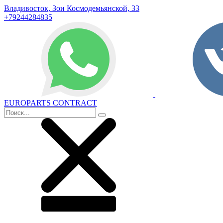
Владивосток, Зои Космодемьянской, 33
+79244284835
EUROPARTS CONTRACT