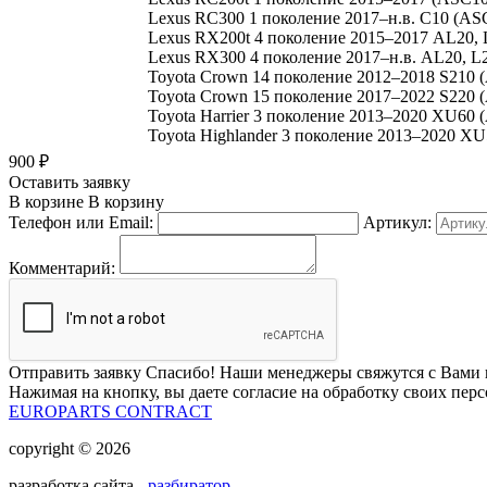
Lexus RC300 1 поколение 2017–н.в. C10 (AS
Lexus RX200t 4 поколение 2015–2017 AL20, 
Lexus RX300 4 поколение 2017–н.в. AL20, L
Toyota Crown 14 поколение 2012–2018 S210 
Toyota Crown 15 поколение 2017–2022 S220 
Toyota Harrier 3 поколение 2013–2020 XU60
Toyota Highlander 3 поколение 2013–2020 X
900
₽
Оставить заявку
В корзине
В корзину
Телефон или Email:
Артикул:
Комментарий:
Отправить заявку
Спасибо! Наши менеджеры свяжутся с Вами 
Нажимая на кнопку, вы даете согласие на обработку своих пер
EUROPARTS CONTRACT
copyright © 2026
разработка сайта -
разбиратор