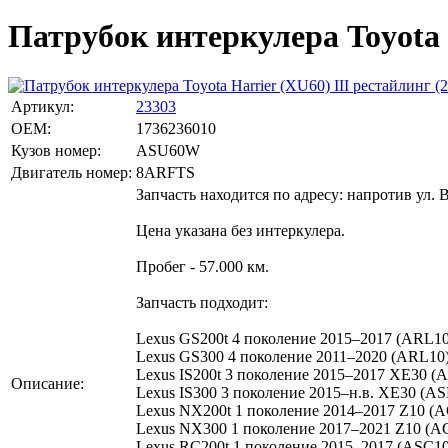
Патрубок интеркулера Toyota H
Артикул:
23303
OEM:
1736236010
Кузов номер:
ASU60W
Двигатель номер:
8ARFTS
Запчасть находится по адресу: напротив ул. 
Цена указана без интеркулера.
Пробег - 57.000 км.
Запчасть подходит:
Lexus GS200t 4 поколение 2015–2017 (ARL10
Lexus GS300 4 поколение 2011–2020 (ARL10)
Lexus IS200t 3 поколение 2015–2017 XE30 (A
Описание:
Lexus IS300 3 поколение 2015–н.в. XE30 (AS
Lexus NX200t 1 поколение 2014–2017 Z10 (A
Lexus NX300 1 поколение 2017–2021 Z10 (A
Lexus RC200t 1 поколение 2015–2017 (ASC10