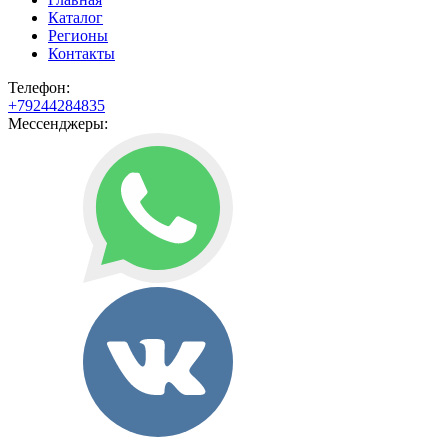
Каталог
Регионы
Контакты
Телефон:
+79244284835
Мессенджеры: