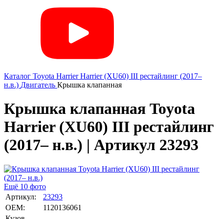
Каталог
Toyota
Harrier
Harrier (XU60) III рестайлинг (2017–
н.в.)
Двигатель
Крышка клапанная
Крышка клапанная Toyota
Harrier (XU60) III рестайлинг
(2017– н.в.) | Артикул 23293
Ещё 10 фото
Артикул:
23293
OEM:
1120136061
Кузов