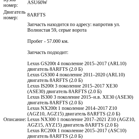
ASU60W
номер:
Двигатель
8ARFTS
номер:
Запчасть находится по адресу: напротив ул.
Волнистая 59, серые ворота
Пробег - 57.000 км.
Запчасть подходит:
Lexus GS200t 4 поколение 2015–2017 (ARL10)
двигатель 8ARFTS (2.0 Б)
Lexus GS300 4 поколение 2011–2020 (ARL10)
двигатель 8ARFTS (2.0 Б)
Lexus IS200t 3 поколение 2015–2017 XE30
(ASE30) двигатель 8ARFTS (2.0 Б)
Lexus IS300 3 поколение 2015–н.в. XE30 (ASE30)
двигатель 8ARFTS (2.0 Б)
Lexus NX200t 1 поколение 2014–2017 Z10
(AGZ10, AGZ15) двигатель 8ARFTS (2.0 Б)
Описание:
Lexus NX300 1 поколение 2017–2021 Z10 (AGZ10,
AGZ15, AYZ15) двигатель 8ARFTS (2.0 Б)
Lexus RC200t 1 поколение 2015–2017 (ASC10)
двигатель 8ARFTS (2.0 Б)