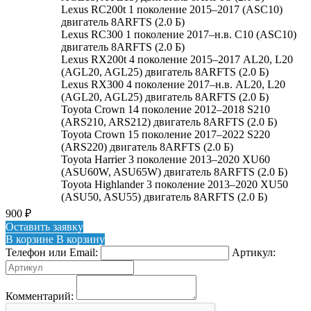
Lexus RC200t 1 поколение 2015–2017 (ASC10)
двигатель 8ARFTS (2.0 Б)
Lexus RC300 1 поколение 2017–н.в. C10 (ASC10)
двигатель 8ARFTS (2.0 Б)
Lexus RX200t 4 поколение 2015–2017 AL20, L20
(AGL20, AGL25) двигатель 8ARFTS (2.0 Б)
Lexus RX300 4 поколение 2017–н.в. AL20, L20
(AGL20, AGL25) двигатель 8ARFTS (2.0 Б)
Toyota Crown 14 поколение 2012–2018 S210
(ARS210, ARS212) двигатель 8ARFTS (2.0 Б)
Toyota Crown 15 поколение 2017–2022 S220
(ARS220) двигатель 8ARFTS (2.0 Б)
Toyota Harrier 3 поколение 2013–2020 XU60
(ASU60W, ASU65W) двигатель 8ARFTS (2.0 Б)
Toyota Highlander 3 поколение 2013–2020 XU50
(ASU50, ASU55) двигатель 8ARFTS (2.0 Б)
900
₽
Оставить заявку
В корзине
В корзину
Телефон или Email:
Артикул:
Комментарий: