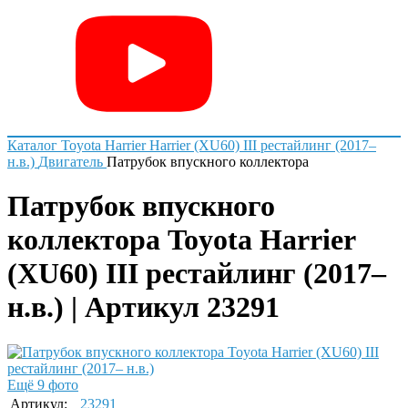
Каталог
Toyota
Harrier
Harrier (XU60) III рестайлинг (2017–
н.в.)
Двигатель
Патрубок впускного коллектора
Патрубок впускного
коллектора Toyota Harrier
(XU60) III рестайлинг (2017–
н.в.) | Артикул 23291
Ещё 9 фото
Артикул:
23291