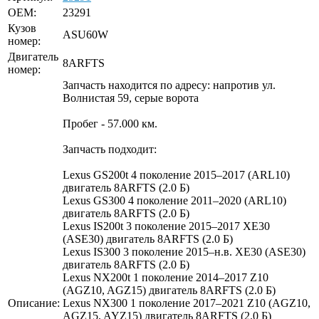
OEM:
23291
Кузов
ASU60W
номер:
Двигатель
8ARFTS
номер:
Запчасть находится по адресу: напротив ул.
Волнистая 59, серые ворота
Пробег - 57.000 км.
Запчасть подходит:
Lexus GS200t 4 поколение 2015–2017 (ARL10)
двигатель 8ARFTS (2.0 Б)
Lexus GS300 4 поколение 2011–2020 (ARL10)
двигатель 8ARFTS (2.0 Б)
Lexus IS200t 3 поколение 2015–2017 XE30
(ASE30) двигатель 8ARFTS (2.0 Б)
Lexus IS300 3 поколение 2015–н.в. XE30 (ASE30)
двигатель 8ARFTS (2.0 Б)
Lexus NX200t 1 поколение 2014–2017 Z10
(AGZ10, AGZ15) двигатель 8ARFTS (2.0 Б)
Описание:
Lexus NX300 1 поколение 2017–2021 Z10 (AGZ10,
AGZ15, AYZ15) двигатель 8ARFTS (2.0 Б)