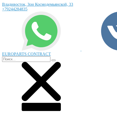
Владивосток, Зои Космодемьянской, 33
+79244284835
EUROPARTS CONTRACT