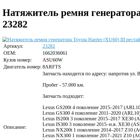
Натяжитель ремня генератора T
23282
Артикул:
23282
OEM:
1662036061
Кузов номер:
ASU60W
Двигатель номер:
8ARFTS
Запчасть находится по адресу: напротив ул. 
Пробег - 57.000 км.
Запчасть подходит:
Lexus GS200t 4 поколение 2015–2017 (ARL10
Lexus GS300 4 поколение 2011–2020 (ARL10)
Lexus IS200t 3 поколение 2015–2017 XE30 (A
Lexus IS300 3 поколение 2015–н.в. XE30 (AS
Описание:
Lexus NX200t 1 поколение 2014–2017 Z10 (A
Lexus NX300 1 поколение 2017–2021 Z10 (A