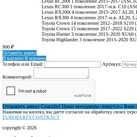
Lexus RC200t 1 поколение 2015–2017 (ASC10
Lexus RC300 1 поколение 2017–н.в. C10 (AS
Lexus RX200t 4 поколение 2015–2017 AL20, 
Lexus RX300 4 поколение 2017–н.в. AL20, L
Toyota Crown 14 поколение 2012–2018 S210 
Toyota Crown 15 поколение 2017–2022 S220 
Toyota Harrier 3 поколение 2013–2020 XU60
Toyota Highlander 3 поколение 2013–2020 X
900
₽
Оставить заявку
В корзине
В корзину
Телефон или Email:
Артикул:
Комментарий:
Отправить заявку
Спасибо! Наши менеджеры свяжутся с Вами 
Нажимая на кнопку, вы даете согласие на обработку своих пер
EUROPARTS CONTRACT
copyright © 2026