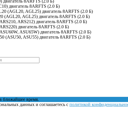
) двигатель 8ARFTS (2.0 Б)
C10) двигатель 8ARFTS (2.0 Б)
L20 (AGL20, AGL25) двигатель 8ARFTS (2.0 Б)
20 (AGL20, AGL25) двигатель 8ARFTS (2.0 Б)
(ARS210, ARS212) двигатель 8ARFTS (2.0 Б)
(ARS220) двигатель 8ARFTS (2.0 Б)
 (ASU60W, ASU65W) двигатель 8ARFTS (2.0 Б)
U50 (ASU50, ASU55) двигатель 8ARFTS (2.0 Б)
в ближайшее время.
сональных данных и соглашаетесь с
политикой конфиденциально