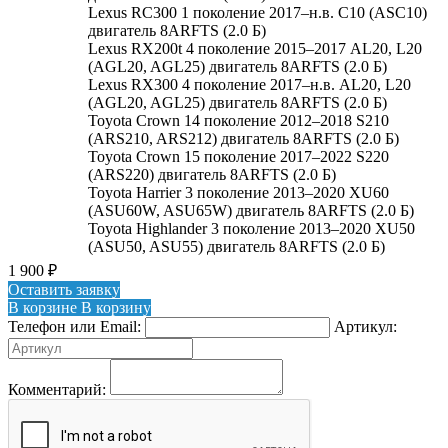
Lexus RC300 1 поколение 2017–н.в. C10 (ASC10)
двигатель 8ARFTS (2.0 Б)
Lexus RX200t 4 поколение 2015–2017 AL20, L20
(AGL20, AGL25) двигатель 8ARFTS (2.0 Б)
Lexus RX300 4 поколение 2017–н.в. AL20, L20
(AGL20, AGL25) двигатель 8ARFTS (2.0 Б)
Toyota Crown 14 поколение 2012–2018 S210
(ARS210, ARS212) двигатель 8ARFTS (2.0 Б)
Toyota Crown 15 поколение 2017–2022 S220
(ARS220) двигатель 8ARFTS (2.0 Б)
Toyota Harrier 3 поколение 2013–2020 XU60
(ASU60W, ASU65W) двигатель 8ARFTS (2.0 Б)
Toyota Highlander 3 поколение 2013–2020 XU50
(ASU50, ASU55) двигатель 8ARFTS (2.0 Б)
1 900
₽
Оставить заявку
В корзине
В корзину
Телефон или Email:
Артикул:
Комментарий: