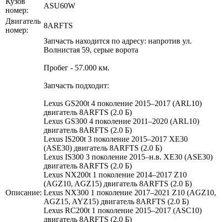
Кузов
ASU60W
номер:
Двигатель
8ARFTS
номер:
Запчасть находится по адресу: напротив ул.
Волнистая 59, серые ворота
Пробег - 57.000 км.
Запчасть подходит:
Lexus GS200t 4 поколение 2015–2017 (ARL10)
двигатель 8ARFTS (2.0 Б)
Lexus GS300 4 поколение 2011–2020 (ARL10)
двигатель 8ARFTS (2.0 Б)
Lexus IS200t 3 поколение 2015–2017 XE30
(ASE30) двигатель 8ARFTS (2.0 Б)
Lexus IS300 3 поколение 2015–н.в. XE30 (ASE30)
двигатель 8ARFTS (2.0 Б)
Lexus NX200t 1 поколение 2014–2017 Z10
(AGZ10, AGZ15) двигатель 8ARFTS (2.0 Б)
Описание:
Lexus NX300 1 поколение 2017–2021 Z10 (AGZ10,
AGZ15, AYZ15) двигатель 8ARFTS (2.0 Б)
Lexus RC200t 1 поколение 2015–2017 (ASC10)
двигатель 8ARFTS (2.0 Б)