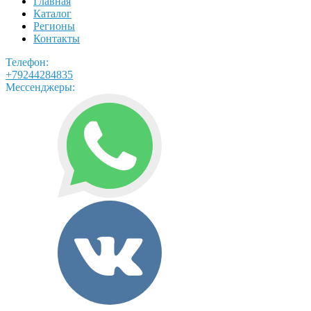
Главная
Каталог
Регионы
Контакты
Телефон:
+79244284835
Мессенджеры: