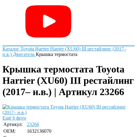
Каталог
Toyota
Harrier
Harrier (XU60) III рестайлинг (2017–
н.в.)
Двигатель
Крышка термостата
Крышка термостата Toyota
Harrier (XU60) III рестайлинг
(2017– н.в.) | Артикул 23266
Ещё 6 фото
Артикул:
23266
OEM:
1632136070