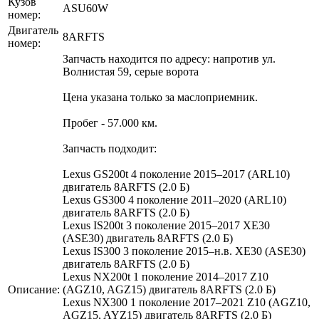
Кузов
ASU60W
номер:
Двигатель
8ARFTS
номер:
Запчасть находится по адресу: напротив ул.
Волнистая 59, серые ворота
Цена указана только за маслоприемник.
Пробег - 57.000 км.
Запчасть подходит:
Lexus GS200t 4 поколение 2015–2017 (ARL10)
двигатель 8ARFTS (2.0 Б)
Lexus GS300 4 поколение 2011–2020 (ARL10)
двигатель 8ARFTS (2.0 Б)
Lexus IS200t 3 поколение 2015–2017 XE30
(ASE30) двигатель 8ARFTS (2.0 Б)
Lexus IS300 3 поколение 2015–н.в. XE30 (ASE30)
двигатель 8ARFTS (2.0 Б)
Lexus NX200t 1 поколение 2014–2017 Z10
Описание:
(AGZ10, AGZ15) двигатель 8ARFTS (2.0 Б)
Lexus NX300 1 поколение 2017–2021 Z10 (AGZ10,
AGZ15, AYZ15) двигатель 8ARFTS (2.0 Б)