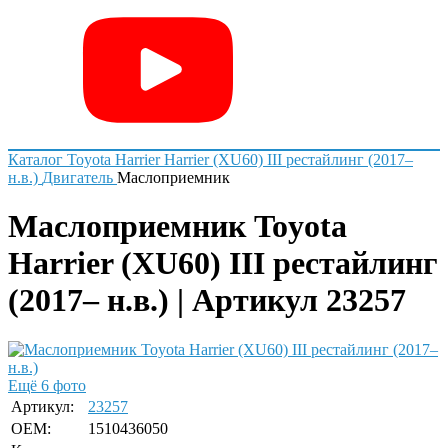
Каталог
Toyota
Harrier
Harrier (XU60) III рестайлинг (2017–
н.в.)
Двигатель
Маслоприемник
Маслоприемник Toyota
Harrier (XU60) III рестайлинг
(2017– н.в.) | Артикул 23257
Ещё 6 фото
Артикул:
23257
OEM:
1510436050