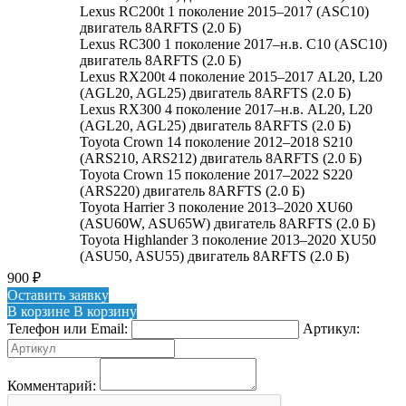
Lexus RC200t 1 поколение 2015–2017 (ASC10)
двигатель 8ARFTS (2.0 Б)
Lexus RC300 1 поколение 2017–н.в. C10 (ASC10)
двигатель 8ARFTS (2.0 Б)
Lexus RX200t 4 поколение 2015–2017 AL20, L20
(AGL20, AGL25) двигатель 8ARFTS (2.0 Б)
Lexus RX300 4 поколение 2017–н.в. AL20, L20
(AGL20, AGL25) двигатель 8ARFTS (2.0 Б)
Toyota Crown 14 поколение 2012–2018 S210
(ARS210, ARS212) двигатель 8ARFTS (2.0 Б)
Toyota Crown 15 поколение 2017–2022 S220
(ARS220) двигатель 8ARFTS (2.0 Б)
Toyota Harrier 3 поколение 2013–2020 XU60
(ASU60W, ASU65W) двигатель 8ARFTS (2.0 Б)
Toyota Highlander 3 поколение 2013–2020 XU50
(ASU50, ASU55) двигатель 8ARFTS (2.0 Б)
900
₽
Оставить заявку
В корзине
В корзину
Телефон или Email:
Артикул:
Комментарий: