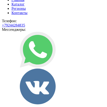
Каталог
Регионы
Контакты
Телефон:
+79244284835
Мессенджеры: