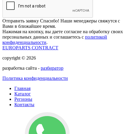
Отправить заявку
Спасибо! Наши менеджеры свяжутся с
Вами в ближайшее время.
Нажимая на кнопку, вы даете согласие на обработку своих
персональных данных и соглашаетесь с
политикой
конфиденциальности
.
EUROPARTS CONTRACT
copyright © 2026
разработка сайта -
разбиратор
Политика конфиденциальности
Главная
Каталог
Регионы
Контакты