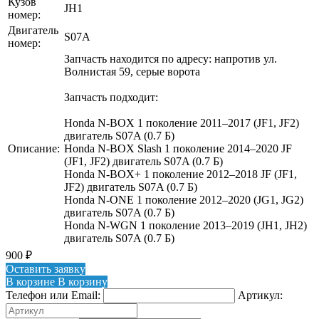
Кузов
JH1
номер:
Двигатель
S07A
номер:
Запчасть находится по адресу: напротив ул.
Волнистая 59, серые ворота
Запчасть подходит:
Honda N-BOX 1 поколение 2011–2017 (JF1, JF2)
двигатель S07A (0.7 Б)
Описание:
Honda N-BOX Slash 1 поколение 2014–2020 JF
(JF1, JF2) двигатель S07A (0.7 Б)
Honda N-BOX+ 1 поколение 2012–2018 JF (JF1,
JF2) двигатель S07A (0.7 Б)
Honda N-ONE 1 поколение 2012–2020 (JG1, JG2)
двигатель S07A (0.7 Б)
Honda N-WGN 1 поколение 2013–2019 (JH1, JH2)
двигатель S07A (0.7 Б)
900
₽
Оставить заявку
В корзине
В корзину
Телефон или Email:
Артикул: