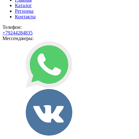
Каталог
Регионы
Контакты
Телефон:
+79244284835
Мессенджеры: