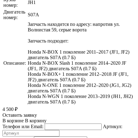
JH1
номер:
Двигатель
S07A
номер:
Запчасть находится по адресу: напротив ул.
Волнистая 59, серые ворота
Запчасть подходит:
Honda N-BOX 1 поколение 2011–2017 (JF1, JF2)
двигатель S07A (0.7 Б)
Описание:
Honda N-BOX Slash 1 поколение 2014–2020 JF
(JF1, JF2) двигатель S07A (0.7 Б)
Honda N-BOX+ 1 поколение 2012–2018 JF (JF1,
JF2) двигатель S07A (0.7 Б)
Honda N-ONE 1 поколение 2012–2020 (JG1, JG2)
двигатель S07A (0.7 Б)
Honda N-WGN 1 поколение 2013–2019 (JH1, JH2)
двигатель S07A (0.7 Б)
4 500
₽
Оставить заявку
В корзине
В корзину
Телефон или Email:
Артикул: