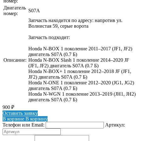
номер:
Двигатель
S07A
номер:
Запчасть находится по адресу: напротив ул.
Волнистая 59, серые ворота
Запчасть подходит:
Honda N-BOX 1 поколение 2011–2017 (JF1, JF2)
двигатель S07A (0.7 Б)
Описание:
Honda N-BOX Slash 1 поколение 2014–2020 JF
(JF1, JF2) двигатель S07A (0.7 Б)
Honda N-BOX+ 1 поколение 2012–2018 JF (JF1,
JF2) двигатель S07A (0.7 Б)
Honda N-ONE 1 поколение 2012–2020 (JG1, JG2)
двигатель S07A (0.7 Б)
Honda N-WGN 1 поколение 2013–2019 (JH1, JH2)
двигатель S07A (0.7 Б)
900
₽
Оставить заявку
В корзине
В корзину
Телефон или Email:
Артикул: