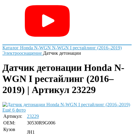
Каталог
Honda
N-WGN
N-WGN I рестайлинг (2016–2019)
Электрооснащение
Датчик детонации
Датчик детонации Honda N-
WGN I рестайлинг (2016–
2019) | Артикул 23229
Ещё 6 фото
Артикул:
23229
OEM:
30530R9G006
Кузов
JH1