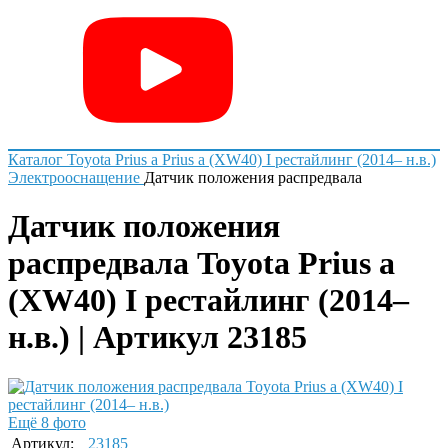
Каталог
Toyota
Prius a
Prius a (XW40) I рестайлинг (2014– н.в.)
Электрооснащение
Датчик положения распредвала
Датчик положения
распредвала Toyota Prius a
(XW40) I рестайлинг (2014–
н.в.) | Артикул 23185
Ещё 8 фото
Артикул:
23185