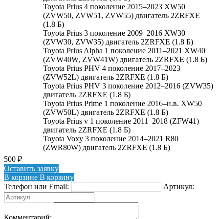
Toyota Prius 4 поколение 2015–2023 XW50
(ZVW50, ZVW51, ZVW55) двигатель 2ZRFXE
(1.8 Б)
Toyota Prius 3 поколение 2009–2016 XW30
(ZVW30, ZVW35) двигатель 2ZRFXE (1.8 Б)
Toyota Prius Alpha 1 поколение 2011–2021 XW40
(ZVW40W, ZVW41W) двигатель 2ZRFXE (1.8 Б)
Toyota Prius PHV 4 поколение 2017–2023
(ZVW52L) двигатель 2ZRFXE (1.8 Б)
Toyota Prius PHV 3 поколение 2012–2016 (ZVW35)
двигатель 2ZRFXE (1.8 Б)
Toyota Prius Prime 1 поколение 2016–н.в. XW50
(ZVW50L) двигатель 2ZRFXE (1.8 Б)
Toyota Prius v 1 поколение 2011–2018 (ZFW41)
двигатель 2ZRFXE (1.8 Б)
Toyota Voxy 3 поколение 2014–2021 R80
(ZWR80W) двигатель 2ZRFXE (1.8 Б)
500
₽
Оставить заявку
В корзине
В корзину
Телефон или Email:
Артикул:
Комментарий: