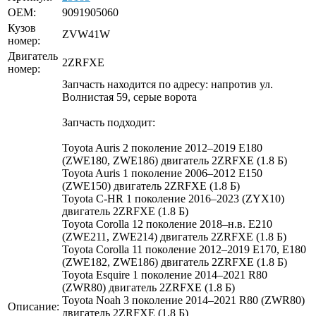
OEM:
9091905060
Кузов
ZVW41W
номер:
Двигатель
2ZRFXE
номер:
Запчасть находится по адресу: напротив ул.
Волнистая 59, серые ворота
Запчасть подходит:
Toyota Auris 2 поколение 2012–2019 E180
(ZWE180, ZWE186) двигатель 2ZRFXE (1.8 Б)
Toyota Auris 1 поколение 2006–2012 E150
(ZWE150) двигатель 2ZRFXE (1.8 Б)
Toyota C-HR 1 поколение 2016–2023 (ZYX10)
двигатель 2ZRFXE (1.8 Б)
Toyota Corolla 12 поколение 2018–н.в. E210
(ZWE211, ZWE214) двигатель 2ZRFXE (1.8 Б)
Toyota Corolla 11 поколение 2012–2019 E170, E180
(ZWE182, ZWE186) двигатель 2ZRFXE (1.8 Б)
Toyota Esquire 1 поколение 2014–2021 R80
(ZWR80) двигатель 2ZRFXE (1.8 Б)
Toyota Noah 3 поколение 2014–2021 R80 (ZWR80)
Описание:
двигатель 2ZRFXE (1.8 Б)