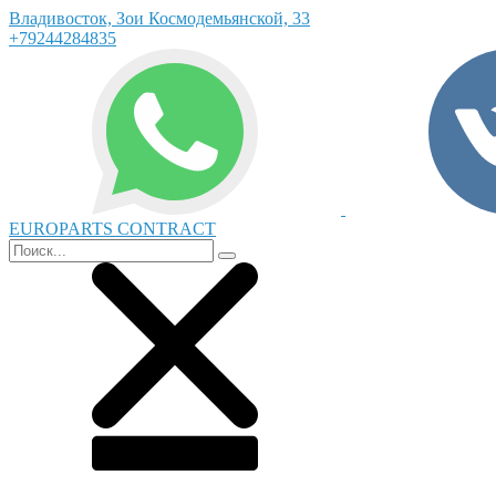
Владивосток, Зои Космодемьянской, 33
+79244284835
EUROPARTS CONTRACT