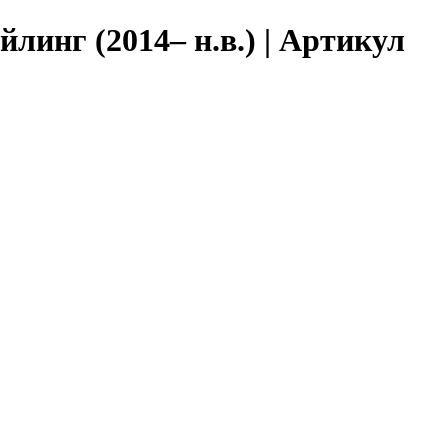
линг (2014– н.в.) | Артикул