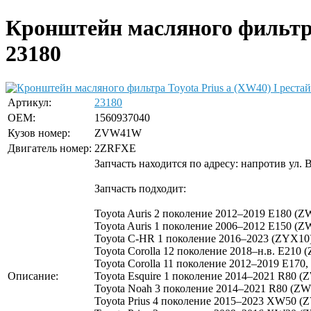
Кронштейн масляного фильтра 
23180
Артикул:
23180
OEM:
1560937040
Кузов номер:
ZVW41W
Двигатель номер:
2ZRFXE
Запчасть находится по адресу: напротив ул. 
Запчасть подходит:
Toyota Auris 2 поколение 2012–2019 E180 (
Toyota Auris 1 поколение 2006–2012 E150 (Z
Toyota C-HR 1 поколение 2016–2023 (ZYX10)
Toyota Corolla 12 поколение 2018–н.в. E210
Toyota Corolla 11 поколение 2012–2019 E17
Описание:
Toyota Esquire 1 поколение 2014–2021 R80 (
Toyota Noah 3 поколение 2014–2021 R80 (ZW
Toyota Prius 4 поколение 2015–2023 XW50 