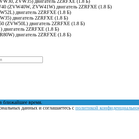
(ZVW30, ZVW35) двигатель 2ZRFXE (1.8 Б)
 XW40 (ZVW40W, ZVW41W) двигатель 2ZRFXE (1.8 Б)
VW52L) двигатель 2ZRFXE (1.8 Б)
VW35) двигатель 2ZRFXE (1.8 Б)
W50 (ZVW50L) двигатель 2ZRFXE (1.8 Б)
1) двигатель 2ZRFXE (1.8 Б)
WR80W) двигатель 2ZRFXE (1.8 Б)
в ближайшее время.
сональных данных и соглашаетесь с
политикой конфиденциально