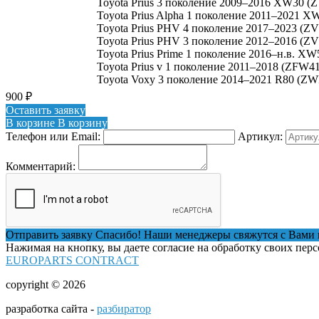
Toyota Prius 3 поколение 2009–2016 XW30 
Toyota Prius Alpha 1 поколение 2011–2021
Toyota Prius PHV 4 поколение 2017–2023 (Z
Toyota Prius PHV 3 поколение 2012–2016 (Z
Toyota Prius Prime 1 поколение 2016–н.в. X
Toyota Prius v 1 поколение 2011–2018 (ZFW4
Toyota Voxy 3 поколение 2014–2021 R80 (Z
900
₽
Оставить заявку
В корзине
В корзину
Телефон или Email:
Артикул:
Комментарий:
Отправить заявку
Спасибо! Наши менеджеры свяжутся с Вами 
Нажимая на кнопку, вы даете согласие на обработку своих пер
EUROPARTS CONTRACT
copyright © 2026
разработка сайта -
разбиратор