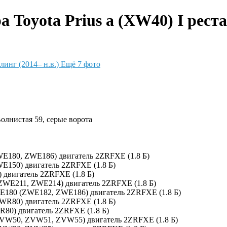
Toyota Prius a (XW40) I рестай
Ещё 7 фото
Волнистая 59, серые ворота
ZWE180, ZWE186) двигатель 2ZRFXE (1.8 Б)
WE150) двигатель 2ZRFXE (1.8 Б)
 двигатель 2ZRFXE (1.8 Б)
 (ZWE211, ZWE214) двигатель 2ZRFXE (1.8 Б)
0, E180 (ZWE182, ZWE186) двигатель 2ZRFXE (1.8 Б)
ZWR80) двигатель 2ZRFXE (1.8 Б)
R80) двигатель 2ZRFXE (1.8 Б)
(ZVW50, ZVW51, ZVW55) двигатель 2ZRFXE (1.8 Б)