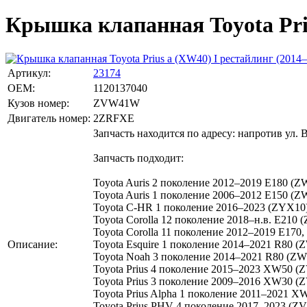
Крышка клапанная Toyota Prius
Артикул:
23174
OEM:
1120137040
Кузов номер:
ZVW41W
Двигатель номер:
2ZRFXE
Запчасть находится по адресу: напротив ул. 
Запчасть подходит:
Toyota Auris 2 поколение 2012–2019 E180 (
Toyota Auris 1 поколение 2006–2012 E150 (Z
Toyota C-HR 1 поколение 2016–2023 (ZYX10)
Toyota Corolla 12 поколение 2018–н.в. E210
Toyota Corolla 11 поколение 2012–2019 E17
Описание:
Toyota Esquire 1 поколение 2014–2021 R80 (
Toyota Noah 3 поколение 2014–2021 R80 (ZW
Toyota Prius 4 поколение 2015–2023 XW50 
Toyota Prius 3 поколение 2009–2016 XW30 
Toyota Prius Alpha 1 поколение 2011–2021
Toyota Prius PHV 4 поколение 2017–2023 (Z