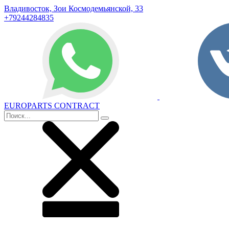
Владивосток, Зои Космодемьянской, 33
+79244284835
EUROPARTS CONTRACT