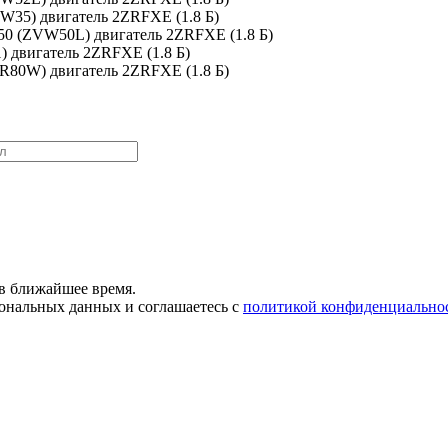
VW35) двигатель 2ZRFXE (1.8 Б)
W50 (ZVW50L) двигатель 2ZRFXE (1.8 Б)
1) двигатель 2ZRFXE (1.8 Б)
WR80W) двигатель 2ZRFXE (1.8 Б)
в ближайшее время.
сональных данных и соглашаетесь с
политикой конфиденциально