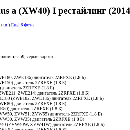
 a (XW40) I рестайлинг (2014–
Ещё 6 фото
Волнистая 59, серые ворота
ZWE180, ZWE186) двигатель 2ZRFXE (1.8 Б)
WE150) двигатель 2ZRFXE (1.8 Б)
 двигатель 2ZRFXE (1.8 Б)
 (ZWE211, ZWE214) двигатель 2ZRFXE (1.8 Б)
0, E180 (ZWE182, ZWE186) двигатель 2ZRFXE (1.8 Б)
ZWR80) двигатель 2ZRFXE (1.8 Б)
R80) двигатель 2ZRFXE (1.8 Б)
(ZVW50, ZVW51, ZVW55) двигатель 2ZRFXE (1.8 Б)
(ZVW30, ZVW35) двигатель 2ZRFXE (1.8 Б)
 XW40 (ZVW40W, ZVW41W) двигатель 2ZRFXE (1.8 Б)
VW52L) двигатель 2ZRFXE (1.8 Б)