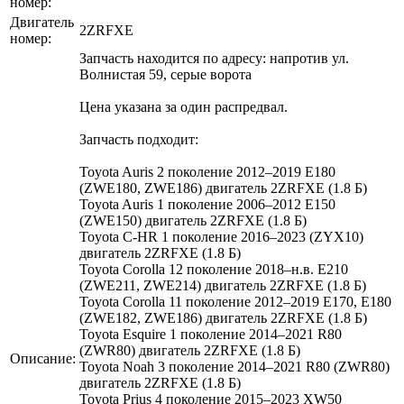
номер:
Двигатель
2ZRFXE
номер:
Запчасть находится по адресу: напротив ул.
Волнистая 59, серые ворота
Цена указана за один распредвал.
Запчасть подходит:
Toyota Auris 2 поколение 2012–2019 E180
(ZWE180, ZWE186) двигатель 2ZRFXE (1.8 Б)
Toyota Auris 1 поколение 2006–2012 E150
(ZWE150) двигатель 2ZRFXE (1.8 Б)
Toyota C-HR 1 поколение 2016–2023 (ZYX10)
двигатель 2ZRFXE (1.8 Б)
Toyota Corolla 12 поколение 2018–н.в. E210
(ZWE211, ZWE214) двигатель 2ZRFXE (1.8 Б)
Toyota Corolla 11 поколение 2012–2019 E170, E180
(ZWE182, ZWE186) двигатель 2ZRFXE (1.8 Б)
Toyota Esquire 1 поколение 2014–2021 R80
(ZWR80) двигатель 2ZRFXE (1.8 Б)
Описание:
Toyota Noah 3 поколение 2014–2021 R80 (ZWR80)
двигатель 2ZRFXE (1.8 Б)
Toyota Prius 4 поколение 2015–2023 XW50