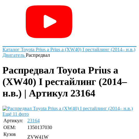
Каталог
Toyota
Prius a
Prius a (XW40) I рестайлинг (2014– н.в.)
Двигатель
Распредвал
Распредвал Toyota Prius a
(XW40) I рестайлинг (2014–
н.в.) | Артикул 23164
Ещё 11 фото
Артикул:
23164
OEM:
1350137030
Кузов
ZVW41W