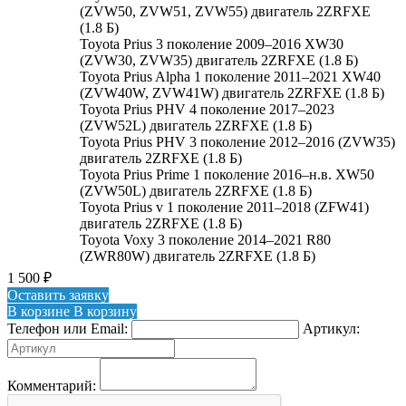
(ZVW50, ZVW51, ZVW55) двигатель 2ZRFXE
(1.8 Б)
Toyota Prius 3 поколение 2009–2016 XW30
(ZVW30, ZVW35) двигатель 2ZRFXE (1.8 Б)
Toyota Prius Alpha 1 поколение 2011–2021 XW40
(ZVW40W, ZVW41W) двигатель 2ZRFXE (1.8 Б)
Toyota Prius PHV 4 поколение 2017–2023
(ZVW52L) двигатель 2ZRFXE (1.8 Б)
Toyota Prius PHV 3 поколение 2012–2016 (ZVW35)
двигатель 2ZRFXE (1.8 Б)
Toyota Prius Prime 1 поколение 2016–н.в. XW50
(ZVW50L) двигатель 2ZRFXE (1.8 Б)
Toyota Prius v 1 поколение 2011–2018 (ZFW41)
двигатель 2ZRFXE (1.8 Б)
Toyota Voxy 3 поколение 2014–2021 R80
(ZWR80W) двигатель 2ZRFXE (1.8 Б)
1 500
₽
Оставить заявку
В корзине
В корзину
Телефон или Email:
Артикул:
Комментарий: