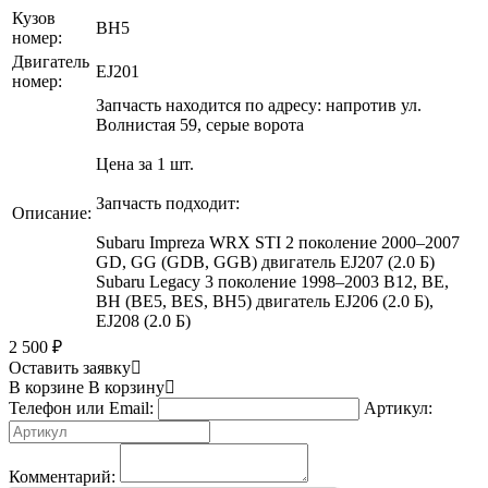
Кузов
BH5
номер:
Двигатель
EJ201
номер:
Запчасть находится по адресу: напротив ул.
Волнистая 59, серые ворота
Цена за 1 шт.
Запчасть подходит:
Описание:
Subaru Impreza WRX STI 2 поколение 2000–2007
GD, GG (GDB, GGB) двигатель EJ207 (2.0 Б)
Subaru Legacy 3 поколение 1998–2003 B12, BE,
BH (BE5, BES, BH5) двигатель EJ206 (2.0 Б),
EJ208 (2.0 Б)
2 500
₽
Оставить заявку
В корзине
В корзину
Телефон или Email:
Артикул:
Комментарий: