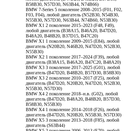
B58B30, N57D30, N63B44, N74B66)
BMW 7-Series 5 поколение 2008–2015 (F01, F02,
F03, F04), любой двигатель (N52B30, N54B30,
N55B30, N57D30, N63B44, N74B60, N53B30)
BMW X1 2 поколение 2015–2023 (F48, F49),
любой двигатель (B38A15, B46A20, B47D20,
B48A20, B48B20, B37D15, B47C20)
BMW X1 1 поколение 2009–2015 (E84), любой
двигатель (N20B20, N46B20, N47D20, N52B30,
N55B30)
BMW X2 1 поколение 2017–2024 (F39), любой
двигатель (B38A15, B46A20, B47C20, B48A20)
BMW X3 3 поколение 2017–2025 (G01), любой
двигатель (B47D20, B48B20, B57D30, B58B30)
BMW X3 2 поколение 2010–2017 (F25), любой
двигатель (B47D20, N20B20, N47D20, N52B30,
N55B30, N57D30)
BMW X4 2 поколение 2018–н.в. (G02), любой
двигатель (B47D20, B48A20, B48B20, B57D30,
B58B30, N55B30)
BMW X4 1 поколение 2014–2018 (F26), любой
двигатель (B47D20, N20B20, N55B30, N57D30)
BMW X5 3 поколение 2013–2018 (F85), любой
двигатель (S63B44)
BMW X5 2 поколение 2006–2013 (E70), любой