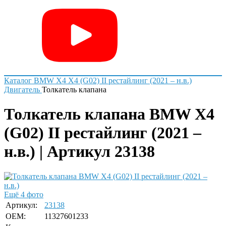
Каталог
BMW
X4
X4 (G02) II рестайлинг (2021 – н.в.)
Двигатель
Толкатель клапана
Толкатель клапана BMW X4
(G02) II рестайлинг (2021 –
н.в.) | Артикул 23138
Ещё 4 фото
Артикул:
23138
OEM:
11327601233