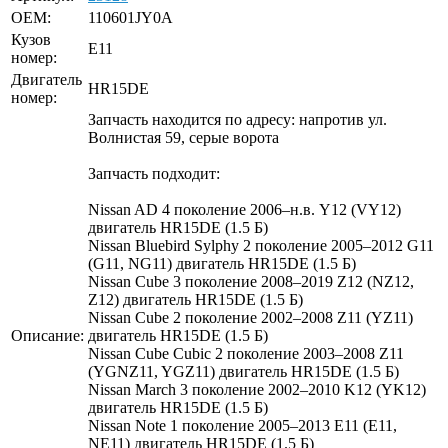
OEM:
110601JY0A
Кузов
E11
номер:
Двигатель
HR15DE
номер:
Запчасть находится по адресу: напротив ул.
Волнистая 59, серые ворота
Запчасть подходит:
Nissan AD 4 поколение 2006–н.в. Y12 (VY12)
двигатель HR15DE (1.5 Б)
Nissan Bluebird Sylphy 2 поколение 2005–2012 G11
(G11, NG11) двигатель HR15DE (1.5 Б)
Nissan Cube 3 поколение 2008–2019 Z12 (NZ12,
Z12) двигатель HR15DE (1.5 Б)
Nissan Cube 2 поколение 2002–2008 Z11 (YZ11)
Описание:
двигатель HR15DE (1.5 Б)
Nissan Cube Cubic 2 поколение 2003–2008 Z11
(YGNZ11, YGZ11) двигатель HR15DE (1.5 Б)
Nissan March 3 поколение 2002–2010 K12 (YK12)
двигатель HR15DE (1.5 Б)
Nissan Note 1 поколение 2005–2013 E11 (E11,
NE11) двигатель HR15DE (1.5 Б)