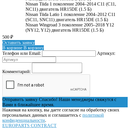
Nissan Tiida 1 поколение 2004–2014 C11 (C11,
NC11) двигатель HR15DE (1.5 Б)
Nissan Tiida Latio 1 поколение 2004–2012 C11
(SC11, SNC11) двигатель HR15DE (1.5 Б)
Nissan Wingroad 3 поколение 2005–2018 Y12
(NY12, Y12) двигатель HR15DE (1.5 Б)
500
₽
Оставить заявку
В корзине
В корзину
Телефон или Email:
Артикул:
Комментарий:
Отправить заявку
Спасибо! Наши менеджеры свяжутся с
Вами в ближайшее время.
Нажимая на кнопку, вы даете согласие на обработку своих
персональных данных и соглашаетесь с
политикой
конфиденциальности
.
EUROPARTS CONTRACT