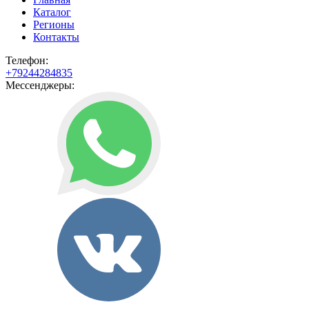
Каталог
Регионы
Контакты
Телефон:
+79244284835
Мессенджеры: