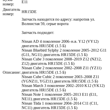
E11
номер:
Двигатель
HR15DE
номер:
Запчасть находится по адресу: напротив ул.
Волнистая 59, серые ворота
Запчасть подходит:
Nissan AD 4 поколение 2006–н.в. Y12 (VY12)
двигатель HR15DE (1.5 Б)
Nissan Bluebird Sylphy 2 поколение 2005–2012 G11
(G11, NG11) двигатель HR15DE (1.5 Б)
Nissan Cube 3 поколение 2008–2019 Z12 (NZ12,
Z12) двигатель HR15DE (1.5 Б)
Nissan Cube 2 поколение 2002–2008 Z11 (YZ11)
Описание:
двигатель HR15DE (1.5 Б)
Nissan Cube Cubic 2 поколение 2003–2008 Z11
(YGNZ11, YGZ11) двигатель HR15DE (1.5 Б)
Nissan March 3 поколение 2002–2010 K12 (YK12)
двигатель HR15DE (1.5 Б)
Nissan Note 1 поколение 2005–2013 E11 (E11,
NE11) двигатель HR15DE (1.5 Б)
Nissan Tiida 1 поколение 2004–2014 C11 (C11,
NC11) двигатель HR15DE (1.5 Б)