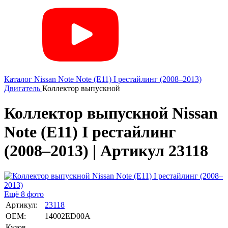
Каталог
Nissan
Note
Note (E11) I рестайлинг (2008–2013)
Двигатель
Коллектор выпускной
Коллектор выпускной Nissan
Note (E11) I рестайлинг
(2008–2013) | Артикул 23118
Ещё 8 фото
Артикул:
23118
OEM:
14002ED00A
Кузов