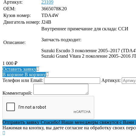
Артикул:
23109
OEM:
3665078K20
Кузов номер:
TDA4W
Двигатель номер:
J24B
Внутреннее примечание для склада: ССИ
Запчасть подходит:
Описание:
Suzuki Escudo 3 поколение 2005–2017 (TDA4W
Suzuki Grand Vitara 2 поколение 2005–2016 
1 000
₽
Оставить заявку
В корзине
В корзину
Телефон или Email:
Артикул:
Комментарий:
Отправить заявку
Спасибо! Наши менеджеры свяжутся с Вами 
Нажимая на кнопку, вы даете согласие на обработку своих пер