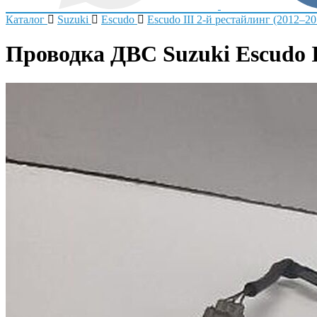
Каталог
Suzuki
Escudo
Escudo III 2-й рестайлинг (2012–20
Проводка ДВС Suzuki Escudo II