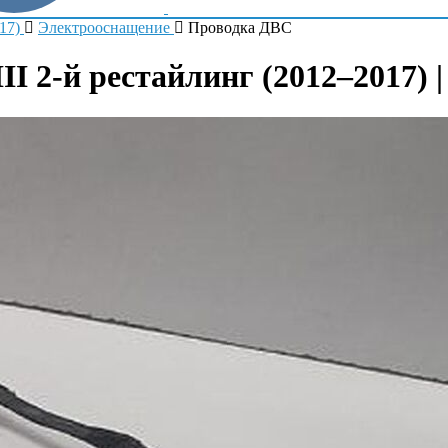
17)
Электрооснащение
Проводка ДВС
I 2-й рестайлинг (2012–2017) 