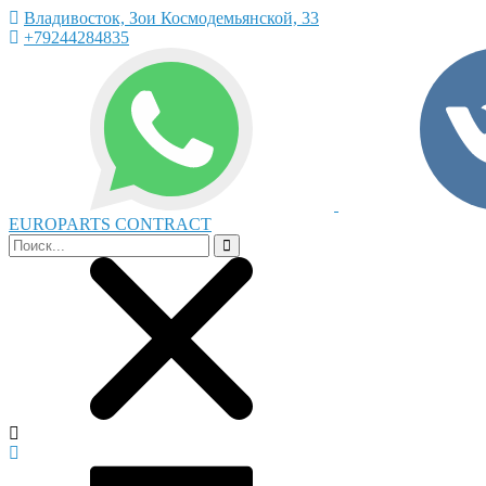
Владивосток, Зои Космодемьянской, 33
+79244284835
EUROPARTS CONTRACT