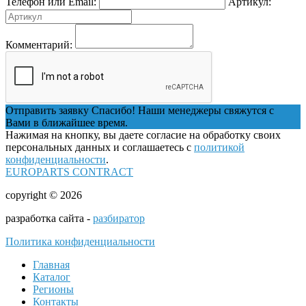
Телефон или Email:
Артикул:
Комментарий:
Отправить заявку
Спасибо! Наши менеджеры свяжутся с
Вами в ближайшее время.
Нажимая на кнопку, вы даете согласие на обработку своих
персональных данных и соглашаетесь с
политикой
конфиденциальности
.
EUROPARTS CONTRACT
copyright © 2026
разработка сайта -
разбиратор
Политика конфиденциальности
Главная
Каталог
Регионы
Контакты