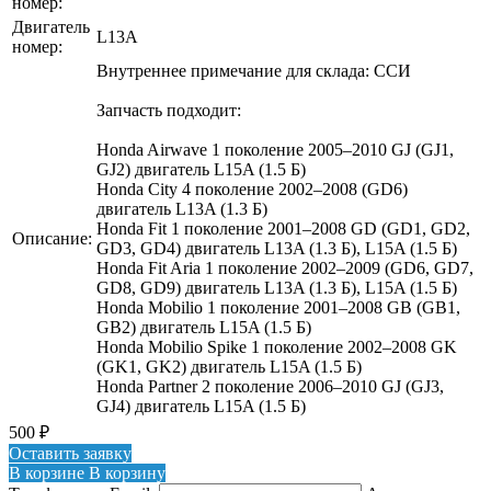
номер:
Двигатель
L13A
номер:
Внутреннее примечание для склада: ССИ
Запчасть подходит:
Honda Airwave 1 поколение 2005–2010 GJ (GJ1,
GJ2) двигатель L15A (1.5 Б)
Honda City 4 поколение 2002–2008 (GD6)
двигатель L13A (1.3 Б)
Honda Fit 1 поколение 2001–2008 GD (GD1, GD2,
Описание:
GD3, GD4) двигатель L13A (1.3 Б), L15A (1.5 Б)
Honda Fit Aria 1 поколение 2002–2009 (GD6, GD7,
GD8, GD9) двигатель L13A (1.3 Б), L15A (1.5 Б)
Honda Mobilio 1 поколение 2001–2008 GB (GB1,
GB2) двигатель L15A (1.5 Б)
Honda Mobilio Spike 1 поколение 2002–2008 GK
(GK1, GK2) двигатель L15A (1.5 Б)
Honda Partner 2 поколение 2006–2010 GJ (GJ3,
GJ4) двигатель L15A (1.5 Б)
500
₽
Оставить заявку
В корзине
В корзину