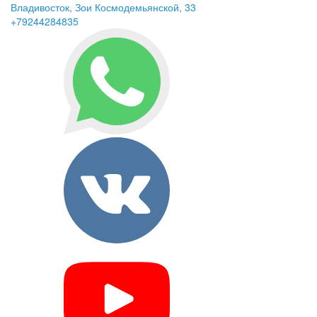
Владивосток, Зои Космодемьянской, 33
+79244284835