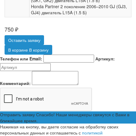
(GK1, GK2) двигатель L15A (1.5 Б)
Honda Partner 2 поколение 2006–2010 GJ (GJ3,
GJ4) двигатель L15A (1.5 Б)
750
₽
Оставить заявку
В корзине
В корзину
Телефон или Email:
Артикул:
Комментарий:
Отправить заявку
Спасибо! Наши менеджеры свяжутся с Вами в
ближайшее время.
Нажимая на кнопку, вы даете согласие на обработку своих
персональных данных и соглашаетесь с
политикой