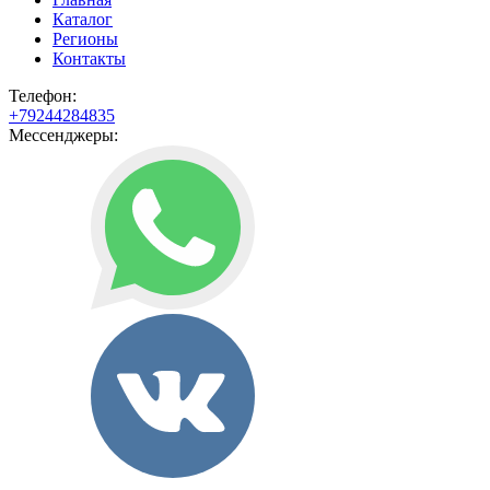
Каталог
Регионы
Контакты
Телефон:
+79244284835
Мессенджеры: