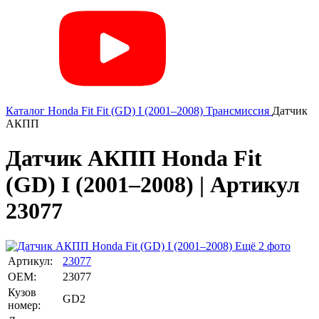
Каталог
Honda
Fit
Fit (GD) I (2001–2008)
Трансмиссия
Датчик
АКПП
Датчик АКПП Honda Fit
(GD) I (2001–2008) | Артикул
23077
Ещё 2 фото
Артикул:
23077
OEM:
23077
Кузов
GD2
номер: