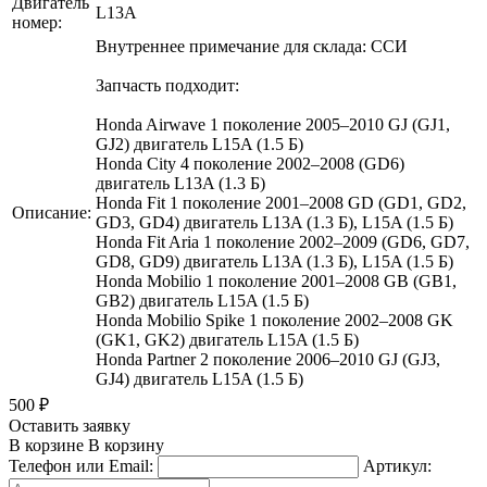
Двигатель
L13A
номер:
Внутреннее примечание для склада: ССИ
Запчасть подходит:
Honda Airwave 1 поколение 2005–2010 GJ (GJ1,
GJ2) двигатель L15A (1.5 Б)
Honda City 4 поколение 2002–2008 (GD6)
двигатель L13A (1.3 Б)
Honda Fit 1 поколение 2001–2008 GD (GD1, GD2,
Описание:
GD3, GD4) двигатель L13A (1.3 Б), L15A (1.5 Б)
Honda Fit Aria 1 поколение 2002–2009 (GD6, GD7,
GD8, GD9) двигатель L13A (1.3 Б), L15A (1.5 Б)
Honda Mobilio 1 поколение 2001–2008 GB (GB1,
GB2) двигатель L15A (1.5 Б)
Honda Mobilio Spike 1 поколение 2002–2008 GK
(GK1, GK2) двигатель L15A (1.5 Б)
Honda Partner 2 поколение 2006–2010 GJ (GJ3,
GJ4) двигатель L15A (1.5 Б)
500
₽
Оставить заявку
В корзине
В корзину
Телефон или Email:
Артикул: