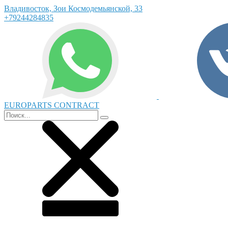
Владивосток, Зои Космодемьянской, 33
+79244284835
EUROPARTS CONTRACT