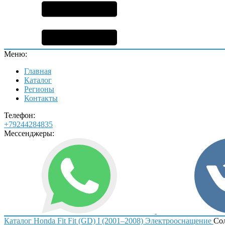
Меню:
Главная
Каталог
Регионы
Контакты
Телефон:
+79244284835
Мессенджеры:
Каталог
Honda
Fit
Fit (GD) I (2001–2008)
Электрооснащение
Со