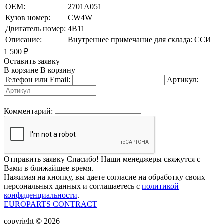
OEM:
2701A051
Кузов номер:
CW4W
Двигатель номер:
4B11
Описание:
Внутреннее примечание для склада: ССИ
1 500
₽
Оставить заявку
В корзине
В корзину
Телефон или Email:
Артикул:
Комментарий:
Отправить заявку
Спасибо! Наши менеджеры свяжутся с
Вами в ближайшее время.
Нажимая на кнопку, вы даете согласие на обработку своих
персональных данных и соглашаетесь с
политикой
конфиденциальности
.
EUROPARTS CONTRACT
copyright © 2026