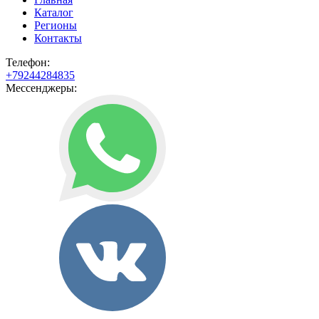
Каталог
Регионы
Контакты
Телефон:
+79244284835
Мессенджеры: