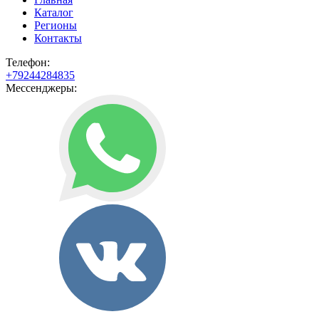
Каталог
Регионы
Контакты
Телефон:
+79244284835
Мессенджеры: