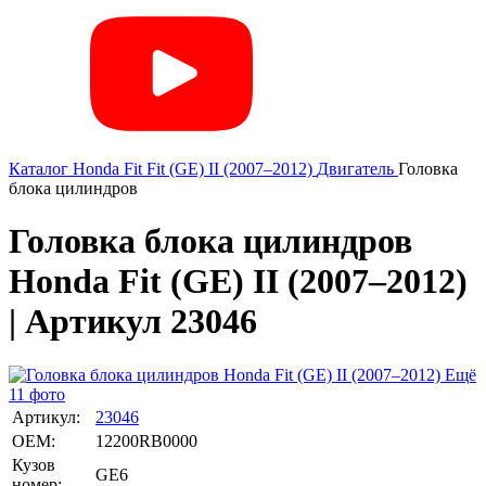
Каталог
Honda
Fit
Fit (GE) II (2007–2012)
Двигатель
Головка
блока цилиндров
Головка блока цилиндров
Honda Fit (GE) II (2007–2012)
| Артикул 23046
Ещё
11 фото
Артикул:
23046
OEM:
12200RB0000
Кузов
GE6
номер: