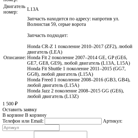
Двигатель
L13A
номер:
Запчасть находится по адресу: напротив ул.
Волнистая 59, серые ворота
Запчасть подходит:
Honda CR-Z 1 поколение 2010–2017 (ZF2), любой
двигатель (LEA)
Описание:
Honda Fit 2 поколение 2007–2014 GE, GP (GE6,
GE7, GE8, GE9), любой двигатель (L13A, L15A)
Honda Fit Shuttle 1 поколение 2011–2015 (GG7,
GG8), любой двигатель (L15A)
Honda Freed 1 поколение 2008–2016 (GB3, GB4),
любой двигатель (L15A)
Honda Jazz 2 поколение 2008–2015 GG (GE6),
любой двигатель (L13Z)
1 500
₽
Оставить заявку
В корзине
В корзину
Телефон или Email:
Артикул: