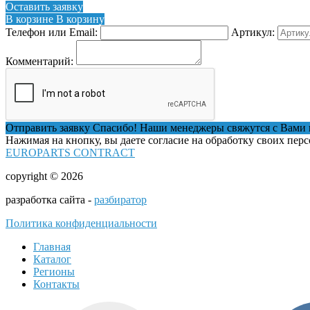
Оставить заявку
В корзине
В корзину
Телефон или Email:
Артикул:
Комментарий:
Отправить заявку
Спасибо! Наши менеджеры свяжутся с Вами 
Нажимая на кнопку, вы даете согласие на обработку своих пер
EUROPARTS CONTRACT
copyright © 2026
разработка сайта -
разбиратор
Политика конфиденциальности
Главная
Каталог
Регионы
Контакты