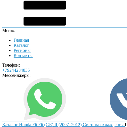
Меню:
Главная
Каталог
Регионы
Контакты
Телефон:
+79244284835
Мессенджеры:
Каталог
Honda
Fit
Fit (GE) II (2007–2012)
Система охлаждения
П