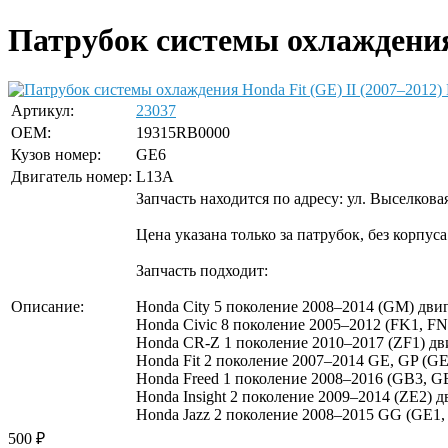
Патрубок системы охлаждения 
Артикул:
23037
OEM:
19315RB0000
Кузов номер:
GE6
Двигатель номер:
L13A
Запчасть находится по адресу: ул. Выселкова
Цена указана только за патрубок, без корпуса
Запчасть подходит:
Описание:
Honda City 5 поколение 2008–2014 (GM) двига
Honda Civic 8 поколение 2005–2012 (FK1, FN4
Honda CR-Z 1 поколение 2010–2017 (ZF1) дви
Honda Fit 2 поколение 2007–2014 GE, GP (GE6
Honda Freed 1 поколение 2008–2016 (GB3, GB
Honda Insight 2 поколение 2009–2014 (ZE2) д
Honda Jazz 2 поколение 2008–2015 GG (GE1, 
500
₽