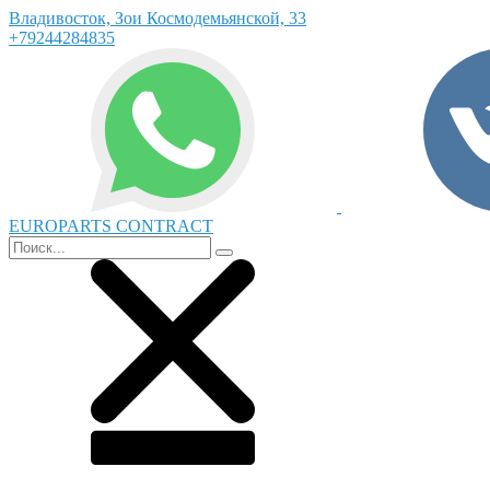
Владивосток, Зои Космодемьянской, 33
+79244284835
EUROPARTS CONTRACT