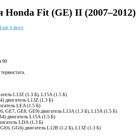
Honda Fit (GE) II (2007–2012)
Ещё 6 фото
я 90
 термостата.
тель L13Z (1.3 Б), L15A (1.5 Б)
) двигатель L13Z (1.3 Б)
гатель LEA (1.5 Б)
, GE7, GE8, GE9) двигатель L13A (1.3 Б), L15A (1.5 Б)
4) двигатель L15A (1.5 Б)
вигатель LDA (1.3 Б)
GE6, GG6) двигатель L12B (1.2 Б), L13Z (1.3 Б)