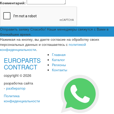
Комментарий:
Отправить заявку
Спасибо! Наши менеджеры свяжутся с Вами в
ближайшее время.
Нажимая на кнопку, вы даете согласие на обработку своих
персональных данных и соглашаетесь с
политикой
конфиденциальности
.
Главная
EUROPARTS
Каталог
Регионы
CONTRACT
Контакты
copyright © 2026
разработка сайта
-
разбиратор
Политика
конфиденциальности