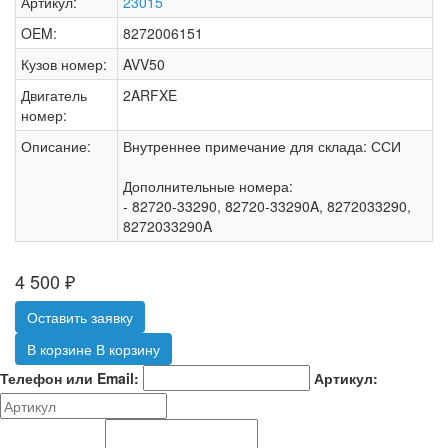
Артикул:
23015
OEM:
8272006151
Кузов номер:
AVV50
Двигатель
2ARFXE
номер:
Описание:
Внутреннее примечание для склада: ССИ
Дополнительные номера:
- 82720-33290, 82720-33290A, 8272033290,
8272033290A
4 500
₽
Оставить заявку
В корзине
В корзину
Телефон или Email:
Артикул: