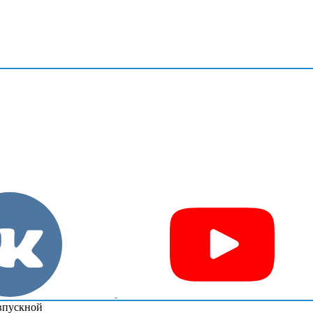
впускной