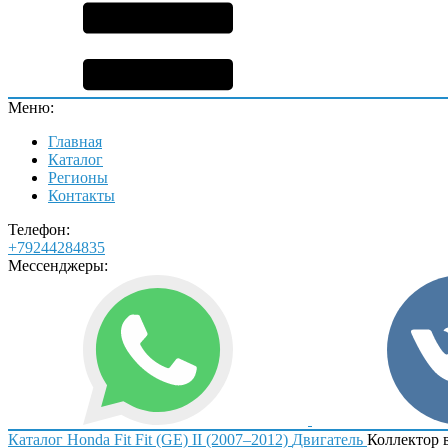
Меню:
Главная
Каталог
Регионы
Контакты
Телефон:
+79244284835
Мессенджеры:
Каталог
Honda
Fit
Fit (GE) II (2007–2012)
Двигатель
Коллектор 