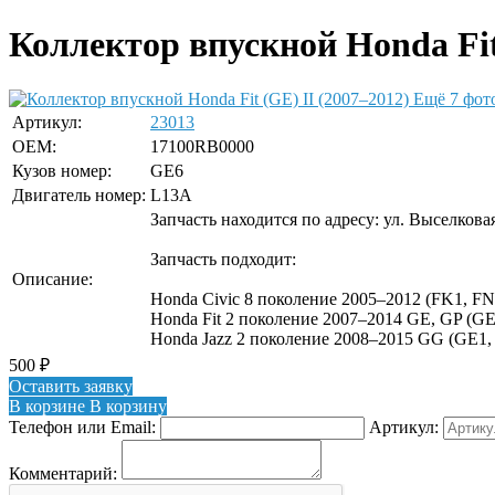
Коллектор впускной Honda Fit 
Ещё 7 фот
Артикул:
23013
OEM:
17100RB0000
Кузов номер:
GE6
Двигатель номер:
L13A
Запчасть находится по адресу: ул. Выселкова
Запчасть подходит:
Описание:
Honda Civic 8 поколение 2005–2012 (FK1, FN4
Honda Fit 2 поколение 2007–2014 GE, GP (GE
Honda Jazz 2 поколение 2008–2015 GG (GE1, 
500
₽
Оставить заявку
В корзине
В корзину
Телефон или Email:
Артикул:
Комментарий: