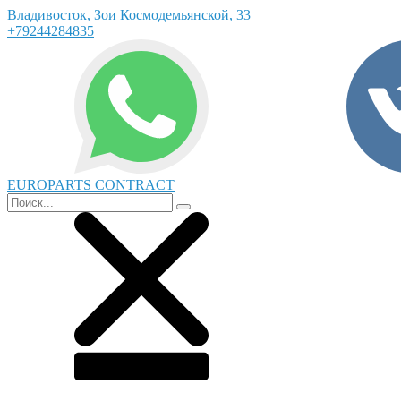
Владивосток, Зои Космодемьянской, 33
+79244284835
EUROPARTS CONTRACT