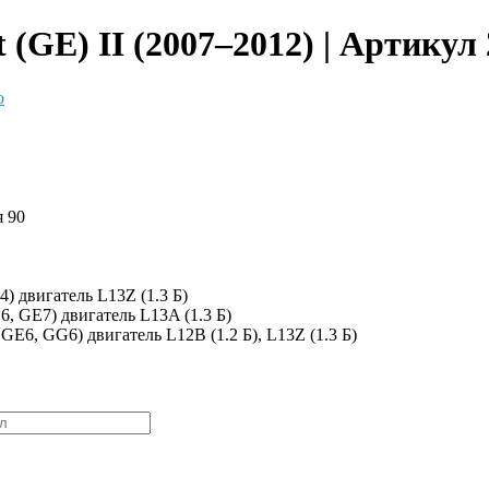
(GE) II (2007–2012) | Артикул
о
я 90
) двигатель L13Z (1.3 Б)
6, GE7) двигатель L13A (1.3 Б)
GE6, GG6) двигатель L12B (1.2 Б), L13Z (1.3 Б)