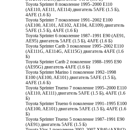
Toyota Sprinter 8 поколение 1995–2000 E110
(AE110, AE111, AE114) двигатель 5AFE (1.5 Б),
4AFE (1.6 Б)
Toyota Sprinter 7 поколение 1991–2002 E100
(AE100, AE101, AE102, AE104, AE109) двигатель
5AFE (1.5 Б), 4AFE (1.6 Б)
Toyota Sprinter 6 поколение 1987–1991 E90 (AE91,
AE95) двигатель 5AFE (1.5 Б), 4AFE (1.6 Б)
Toyota Sprinter Carib 3 поколение 1995–2002 E110
(AE111G, AE114G, AE115G) двигатель 4AFE (1.6
Б)
Toyota Sprinter Carib 2 поколение 1988–1995 E90
(AE95G) двигатель 4AFE (1.6 Б)
Toyota Sprinter Marino 1 поколение 1992–1998
E100 (AE100, AE101) двигатель 5AFE (1.5 Б),
4AFE (1.6 Б)
Toyota Sprinter Trueno 7 поколение 1995–2000 E110
(AE110, AE111) двигатель 5AFE (1.5 Б), 4AFE (1.6
Б)
Toyota Sprinter Trueno 6 поколение 1991–1995 E100
(AE100, AE101) двигатель 5AFE (1.5 Б), 4AFE (1.6
Б)
Toyota Sprinter Trueno 5 поколение 1987–1991 E90
(AE91) двигатель 5AFE (1.5 Б)
Toyota Vios 1 поколение 2002–2007 XP40 (AXP42)