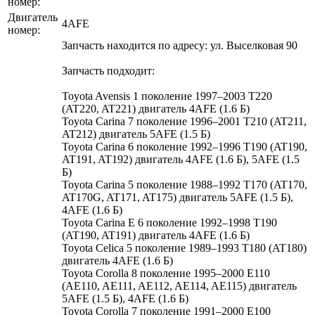
номер:
Двигатель
4AFE
номер:
Запчасть находится по адресу: ул. Выселковая 90
Запчасть подходит:
Toyota Avensis 1 поколение 1997–2003 T220
(AT220, AT221) двигатель 4AFE (1.6 Б)
Toyota Carina 7 поколение 1996–2001 T210 (AT211,
AT212) двигатель 5AFE (1.5 Б)
Toyota Carina 6 поколение 1992–1996 T190 (AT190,
AT191, AT192) двигатель 4AFE (1.6 Б), 5AFE (1.5
Б)
Toyota Carina 5 поколение 1988–1992 T170 (AT170,
AT170G, AT171, AT175) двигатель 5AFE (1.5 Б),
4AFE (1.6 Б)
Toyota Carina E 6 поколение 1992–1998 T190
(AT190, AT191) двигатель 4AFE (1.6 Б)
Toyota Celica 5 поколение 1989–1993 T180 (AT180)
двигатель 4AFE (1.6 Б)
Toyota Corolla 8 поколение 1995–2000 E110
(AE110, AE111, AE112, AE114, AE115) двигатель
5AFE (1.5 Б), 4AFE (1.6 Б)
Toyota Corolla 7 поколение 1991–2000 E100