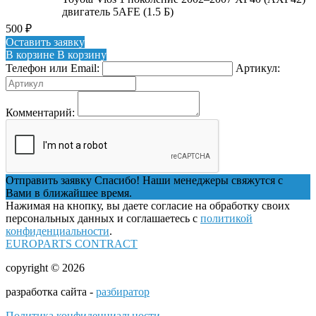
двигатель 5AFE (1.5 Б)
500
₽
Оставить заявку
В корзине
В корзину
Телефон или Email:
Артикул:
Комментарий:
Отправить заявку
Спасибо! Наши менеджеры свяжутся с
Вами в ближайшее время.
Нажимая на кнопку, вы даете согласие на обработку своих
персональных данных и соглашаетесь с
политикой
конфиденциальности
.
EUROPARTS CONTRACT
copyright © 2026
разработка сайта -
разбиратор
Политика конфиденциальности