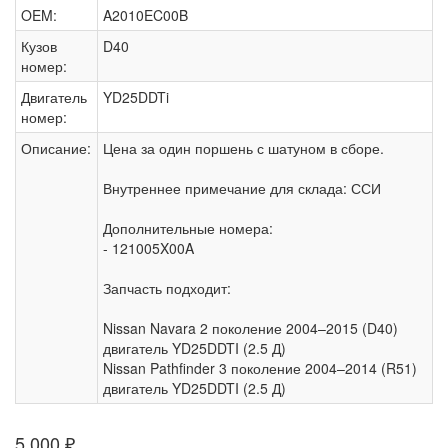
OEM:
A2010EC00B
Кузов
D40
номер:
Двигатель
YD25DDTi
номер:
Описание:
Цена за один поршень с шатуном в сборе.
Внутреннее примечание для склада: ССИ
Дополнительные номера:
- 121005X00A
Запчасть подходит:
Nissan Navara 2 поколение 2004–2015 (D40)
двигатель YD25DDTI (2.5 Д)
Nissan Pathfinder 3 поколение 2004–2014 (R51)
двигатель YD25DDTI (2.5 Д)
5 000
₽