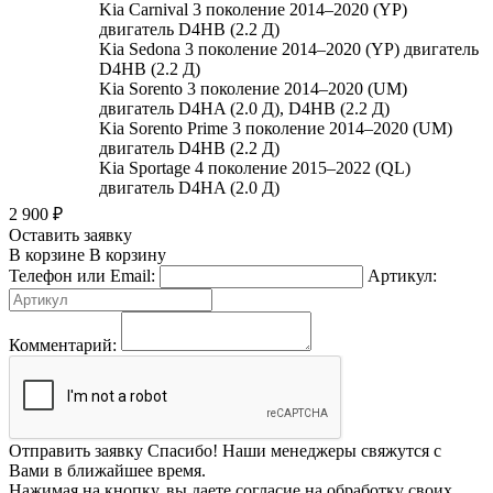
Kia Carnival 3 поколение 2014–2020 (YP)
двигатель D4HB (2.2 Д)
Kia Sedona 3 поколение 2014–2020 (YP) двигатель
D4HB (2.2 Д)
Kia Sorento 3 поколение 2014–2020 (UM)
двигатель D4HA (2.0 Д), D4HB (2.2 Д)
Kia Sorento Prime 3 поколение 2014–2020 (UM)
двигатель D4HB (2.2 Д)
Kia Sportage 4 поколение 2015–2022 (QL)
двигатель D4HA (2.0 Д)
2 900
₽
Оставить заявку
В корзине
В корзину
Телефон или Email:
Артикул:
Комментарий:
Отправить заявку
Спасибо! Наши менеджеры свяжутся с
Вами в ближайшее время.
Нажимая на кнопку, вы даете согласие на обработку своих