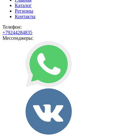
Каталог
Регионы
Контакты
Телефон:
+79244284835
Мессенджеры: