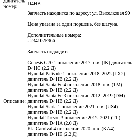
Двигатель
D4HB
номер:
Запчасть находится по адресу: ул. Выселковая 90
Цена указана за один поршень, без шатуна.
Дополнительные номера:
- 234102F966
Запчасть подходит:
Genesis G70 1 поколение 2017–н.в. (IK) двигатель
D4HC (2.2 Д)
Hyundai Palisade 1 поколение 2018–2025 (LX2)
двигатель D4HB (2.2 Д)
Hyundai Santa Fe 4 поколение 2018–н.в. (TM)
двигатель D4HB (2.2 Д)
Hyundai Santa Fe 3 поколение 2012–2019 (DM)
Описание:
двигатель D4HB (2.2 Д)
Hyundai Staria 1 поколение 2021–н.в. (US4)
двигатель D4HB (2.2 Д)
Hyundai Tucson 3 поколение 2015–2021 (TL)
двигатель D4HA (2.0 Д)
Kia Carnival 4 поколение 2020–н.в. (KA4)
двигатель D4HE (2.2 Д)