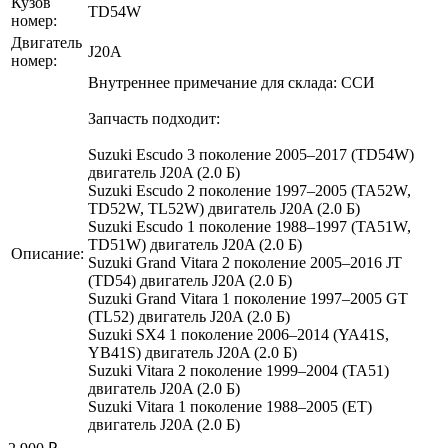
Кузов
TD54W
номер:
Двигатель
J20A
номер:
Внутреннее примечание для склада: ССИ
Запчасть подходит:
Suzuki Escudo 3 поколение 2005–2017 (TD54W)
двигатель J20A (2.0 Б)
Suzuki Escudo 2 поколение 1997–2005 (TA52W,
TD52W, TL52W) двигатель J20A (2.0 Б)
Suzuki Escudo 1 поколение 1988–1997 (TA51W,
TD51W) двигатель J20A (2.0 Б)
Описание:
Suzuki Grand Vitara 2 поколение 2005–2016 JT
(TD54) двигатель J20A (2.0 Б)
Suzuki Grand Vitara 1 поколение 1997–2005 GT
(TL52) двигатель J20A (2.0 Б)
Suzuki SX4 1 поколение 2006–2014 (YA41S,
YB41S) двигатель J20A (2.0 Б)
Suzuki Vitara 2 поколение 1999–2004 (TA51)
двигатель J20A (2.0 Б)
Suzuki Vitara 1 поколение 1988–2005 (ET)
двигатель J20A (2.0 Б)