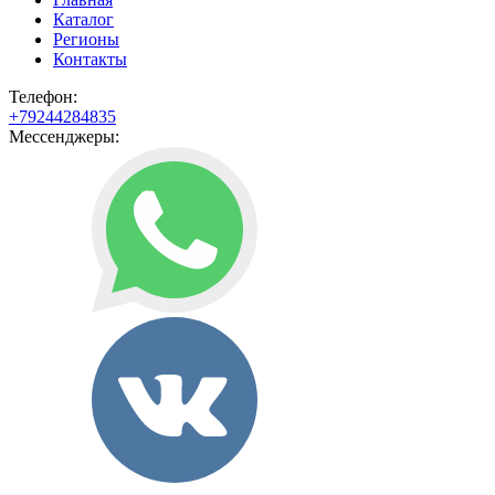
Каталог
Регионы
Контакты
Телефон:
+79244284835
Мессенджеры: